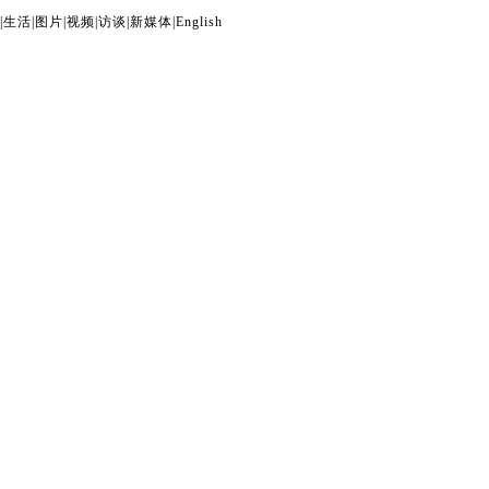
|
生活
|
图片
|
视频
|
访谈
|
新媒体
|
English