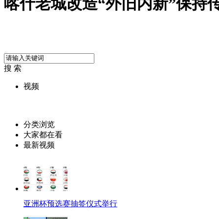
喀什老城改造“外旧内新”保持
搜 索
视频
分类浏览
大家都在看
最新视频
亚洲杯预选赛抽签仪式举行