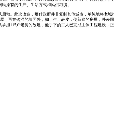
居民原有的生产、生活方式和风俗习惯。
正式启动。此次改造，喀什政府并非复制其他城市，单纯地将老
房屋，再在砖混的墙面外，糊上生土表皮，使新建的房屋，外表同
承担115户老房的改建，他手下的工人已完成主体工程建设，