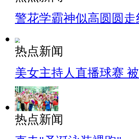
警花学霸神似高圆圆走
热点新闻
美女主持人直播球赛 
热点新闻