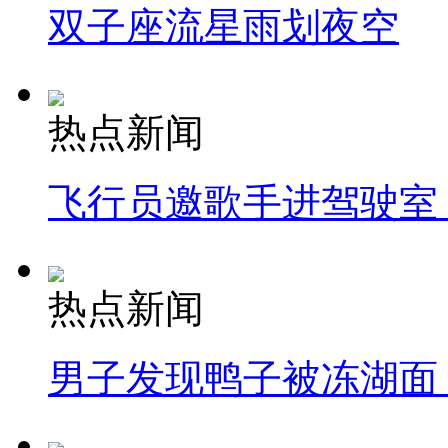
双子座流星雨划夜空
热点新闻
飞行员邀歌手进驾驶室
热点新闻
男子发现鸭子被冻湖面