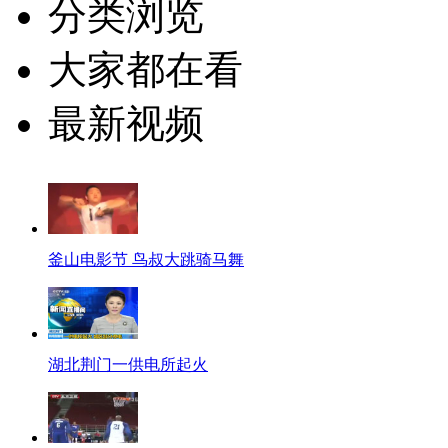
分类浏览
大家都在看
最新视频
釜山电影节 鸟叔大跳骑马舞
湖北荆门一供电所起火