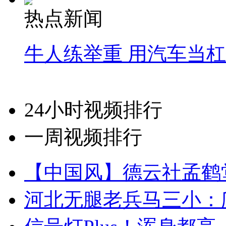
热点新闻
牛人练举重 用汽车当
24小时视频排行
一周视频排行
【中国风】德云社孟鹤
河北无腿老兵马三小：爬