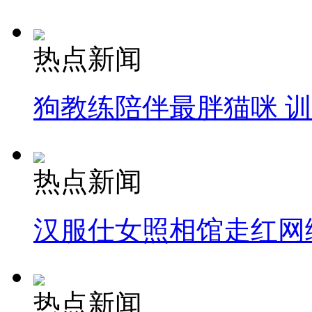
热点新闻
狗教练陪伴最胖猫咪 
热点新闻
汉服仕女照相馆走红网
热点新闻