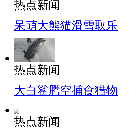
热点新闻
呆萌大熊猫滑雪取乐
热点新闻
大白鲨腾空捕食猎物
热点新闻