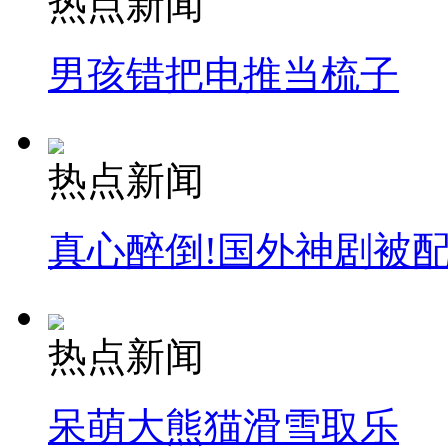
热点新闻
男孩错把电推当梳子
热点新闻
真心醉倒!国外神剧被
热点新闻
呆萌大熊猫滑雪取乐