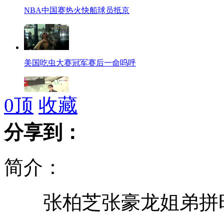
NBA中国赛热火快船球员抵京
美国吃虫大赛冠军赛后一命呜呼
0
顶
收藏
黎明回港 首次正面回应离婚事件
分享到：
简介：
日本经济在岛屿争端中"悲鸣"
张柏芝张豪龙姐弟拼
亚洲杯预选赛抽签仪式举行