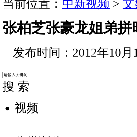
当前位置：
中新视频
>
文
张柏芝张豪龙姐弟拼
发布时间：2012年10月10
搜 索
视频