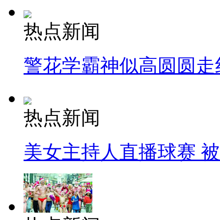
热点新闻
警花学霸神似高圆圆走
热点新闻
美女主持人直播球赛 