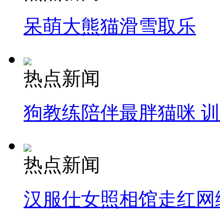
呆萌大熊猫滑雪取乐
热点新闻
狗教练陪伴最胖猫咪 
热点新闻
汉服仕女照相馆走红网