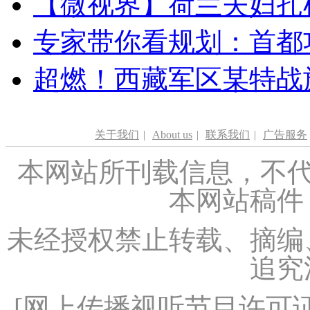
【微视界】荷兰夫妇扎根青
专家带你看规划：首都功
超燃！西藏军区某特战
关于我们
|
About us
|
联系我们
|
广告服务
本网站所刊载信息，不代
本网站稿件
未经授权禁止转载、摘编
追究
[
网上传播视听节目许可证（