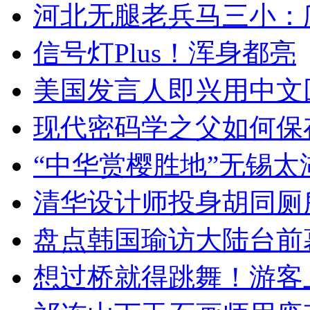
河北无腿老兵马三小：爬
信号灯Plus！浑身都亮
美国发言人即兴用中文
现代密码学之父如何保
“中华赏樱胜地”无锡
清华设计师投身胡同厕
盘点韩国瑜访大陆台前
想过桥就得跳舞！游客