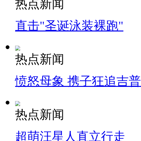
热点新闻
直击"圣诞泳装裸跑"
热点新闻
愤怒母象 携子狂追吉
热点新闻
超萌汪星人直立行走