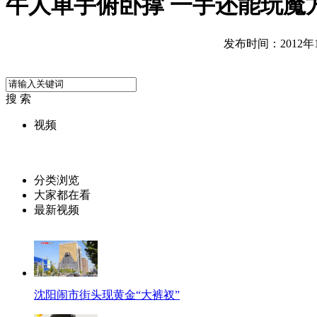
牛人单手俯卧撑 一手还能玩魔
发布时间：2012年10
搜 索
视频
分类浏览
大家都在看
最新视频
沈阳闹市街头现黄金“大裤衩”