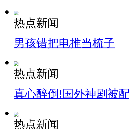
热点新闻
男孩错把电推当梳子
热点新闻
真心醉倒!国外神剧被
热点新闻