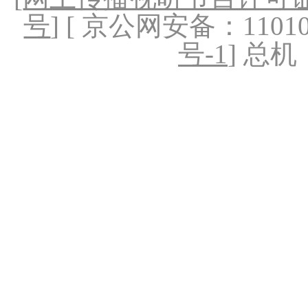
号
] [ 京公网安备：1101020
号-1
] 总机：