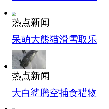
热点新闻
呆萌大熊猫滑雪取乐
热点新闻
大白鲨腾空捕食猎物