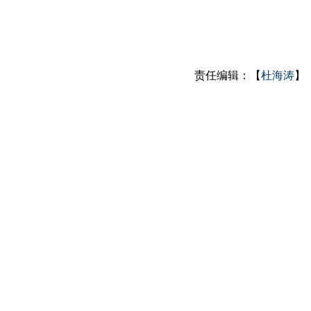
责任编辑：【
杜海涛
】