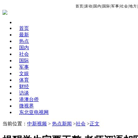
首页
|
滚动
|
国内
|
国际
|
军事
|
社会
|
地方
|
首页
最新
热点
国内
社会
国际
军事
文娱
体育
财经
访谈
港澳台侨
微视界
东北亚电视网
当前位置：
中新视频
>
热点新闻
>
社会
>
正文