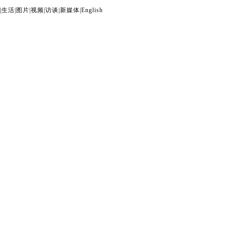
|
生活
|
图片
|
视频
|
访谈
|
新媒体
|
English