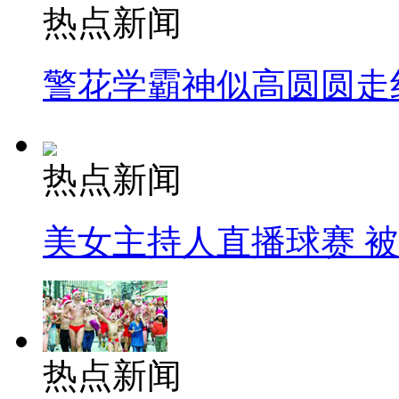
热点新闻
警花学霸神似高圆圆走
热点新闻
美女主持人直播球赛 
热点新闻