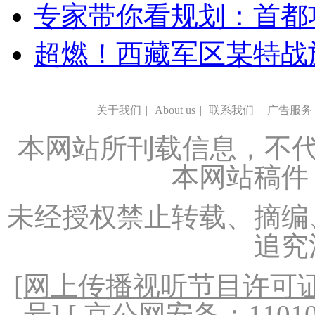
专家带你看规划：首都功
超燃！西藏军区某特战
关于我们
|
About us
|
联系我们
|
广告服务
本网站所刊载信息，不代
本网站稿件
未经授权禁止转载、摘编
追究
[
网上传播视听节目许可证（
号
] [ 京公网安备：1101020