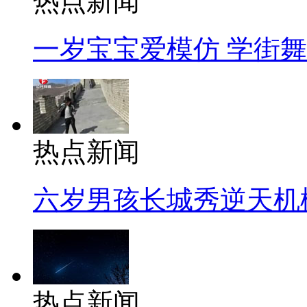
热点新闻
一岁宝宝爱模仿 学街
热点新闻
六岁男孩长城秀逆天机
热点新闻