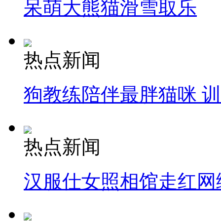
呆萌大熊猫滑雪取乐
热点新闻
狗教练陪伴最胖猫咪 
热点新闻
汉服仕女照相馆走红网