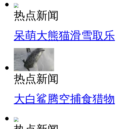
热点新闻
呆萌大熊猫滑雪取乐
热点新闻
大白鲨腾空捕食猎物