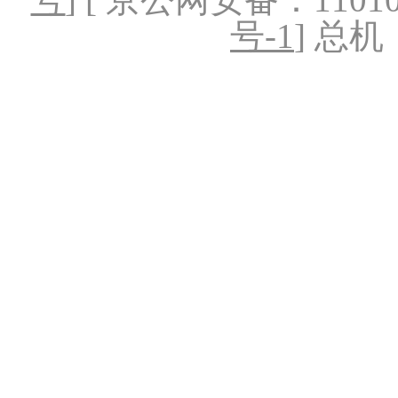
号-1
] 总机：