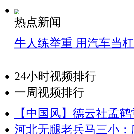
热点新闻
牛人练举重 用汽车当
24小时视频排行
一周视频排行
【中国风】德云社孟鹤
河北无腿老兵马三小：爬