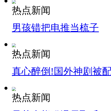
热点新闻
男孩错把电推当梳子
热点新闻
真心醉倒!国外神剧被
热点新闻