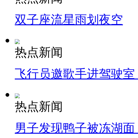
双子座流星雨划夜空
热点新闻
飞行员邀歌手进驾驶室
热点新闻
男子发现鸭子被冻湖面