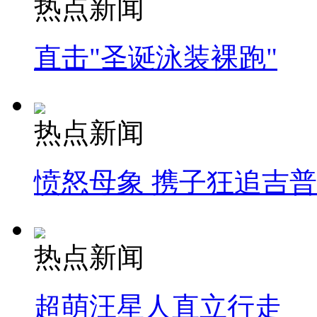
热点新闻
直击"圣诞泳装裸跑"
热点新闻
愤怒母象 携子狂追吉
热点新闻
超萌汪星人直立行走