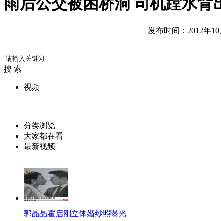
雨后公交被困桥洞 司机蹚水背出
发布时间：2012年10月1
搜 索
视频
分类浏览
大家都在看
最新视频
郭晶晶霍启刚立体婚纱照曝光