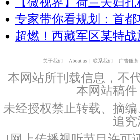
【微视界】荷兰夫妇扎根青
专家带你看规划：首都功
超燃！西藏军区某特战
关于我们
|
About us
|
联系我们
|
广告服务
本网站所刊载信息，不代
本网站稿件
未经授权禁止转载、摘编
追究
[
网上传播视听节目许可证（