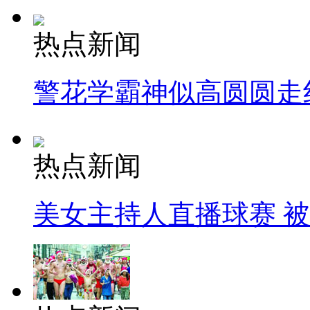
热点新闻
警花学霸神似高圆圆走
热点新闻
美女主持人直播球赛 