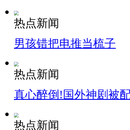
热点新闻
男孩错把电推当梳子
热点新闻
真心醉倒!国外神剧被
热点新闻