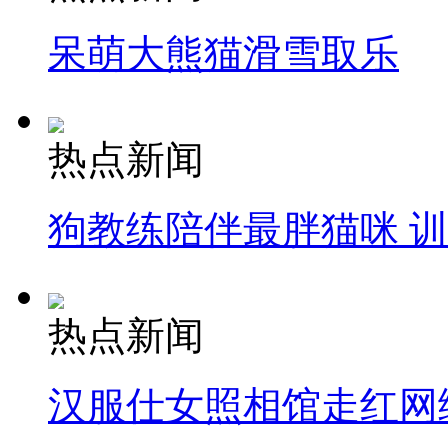
呆萌大熊猫滑雪取乐
热点新闻
狗教练陪伴最胖猫咪 
热点新闻
汉服仕女照相馆走红网