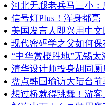
河北无腿老兵马三小：爬
信号灯Plus！浑身都亮
美国发言人即兴用中文
现代密码学之父如何保
“中华赏樱胜地”无锡
清华设计师投身胡同厕
盘点韩国瑜访大陆台前
想过桥就得跳舞！游客