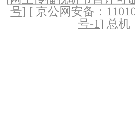
号
] [ 京公网安备：1101020
号-1
] 总机：