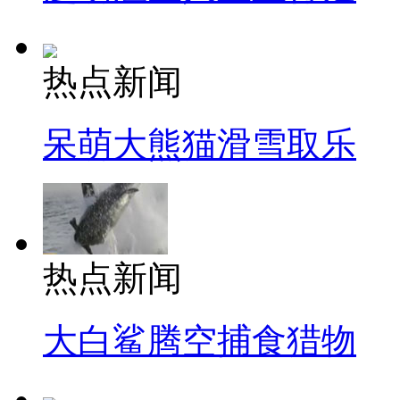
热点新闻
呆萌大熊猫滑雪取乐
热点新闻
大白鲨腾空捕食猎物