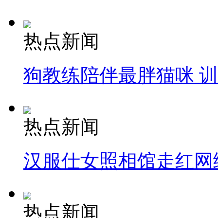
热点新闻
狗教练陪伴最胖猫咪 
热点新闻
汉服仕女照相馆走红网
热点新闻