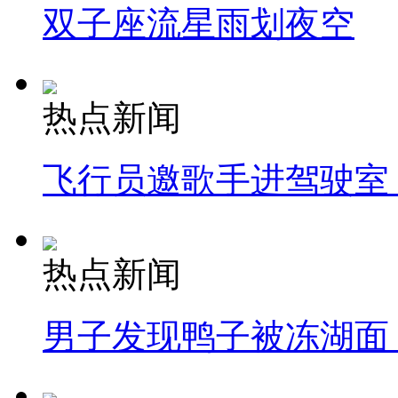
双子座流星雨划夜空
热点新闻
飞行员邀歌手进驾驶室
热点新闻
男子发现鸭子被冻湖面