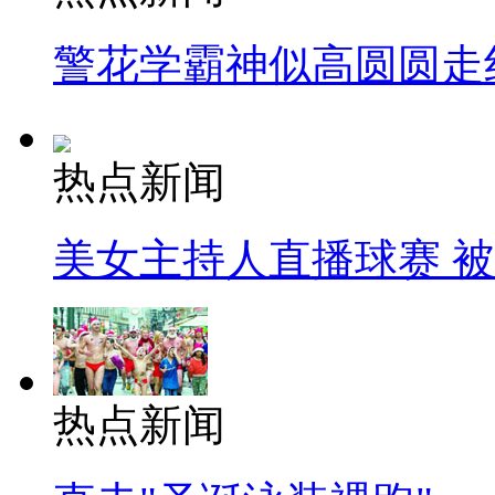
警花学霸神似高圆圆走
热点新闻
美女主持人直播球赛 
热点新闻