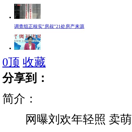
调查组正核实"房叔"21处房产来源
中国作家莫言获诺贝尔文学奖
0
顶
收藏
分享到：
招领神回复:刷学弟卡做最摆女人
简介：
图片演示星星的轨迹 美丽至极
网曝刘欢年轻照 卖萌
中国作家莫言获诺贝尔文学奖