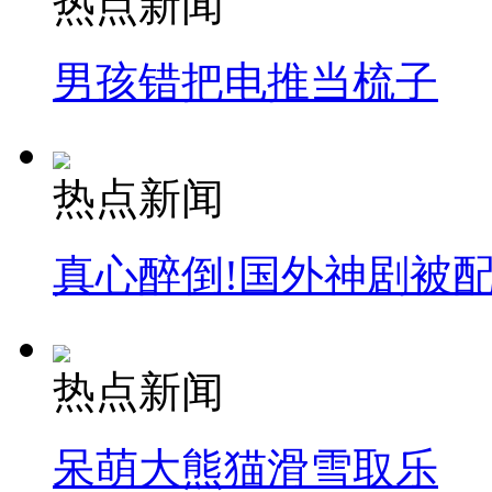
热点新闻
男孩错把电推当梳子
热点新闻
真心醉倒!国外神剧被
热点新闻
呆萌大熊猫滑雪取乐