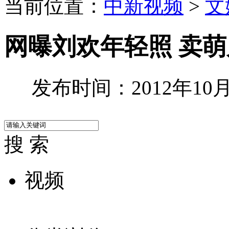
当前位置：
中新视频
>
文
网曝刘欢年轻照 卖
发布时间：2012年10月1
搜 索
视频