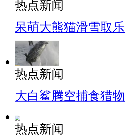
热点新闻
呆萌大熊猫滑雪取乐
热点新闻
大白鲨腾空捕食猎物
热点新闻