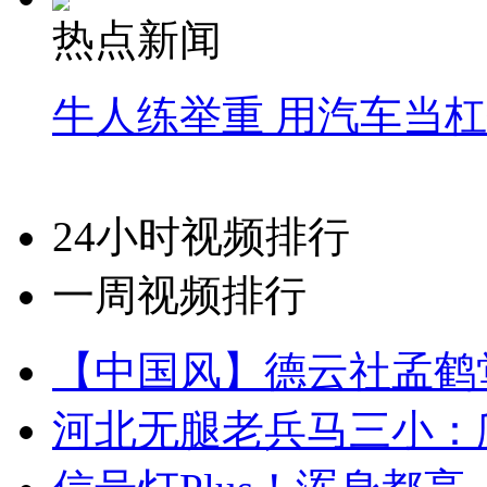
热点新闻
牛人练举重 用汽车当
24小时视频排行
一周视频排行
【中国风】德云社孟鹤
河北无腿老兵马三小：爬