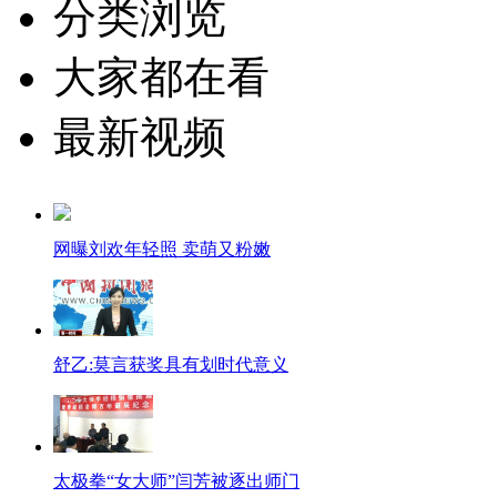
分类浏览
大家都在看
最新视频
网曝刘欢年轻照 卖萌又粉嫩
舒乙:莫言获奖具有划时代意义
太极拳“女大师”闫芳被逐出师门