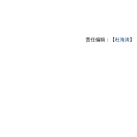
责任编辑：【
杜海涛
】