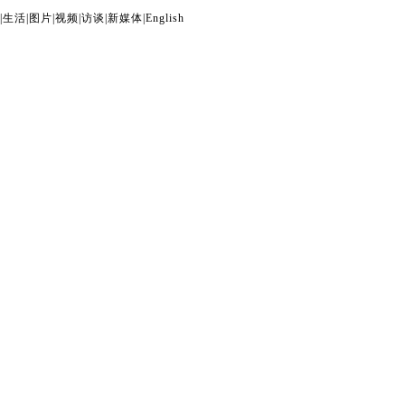
|
生活
|
图片
|
视频
|
访谈
|
新媒体
|
English