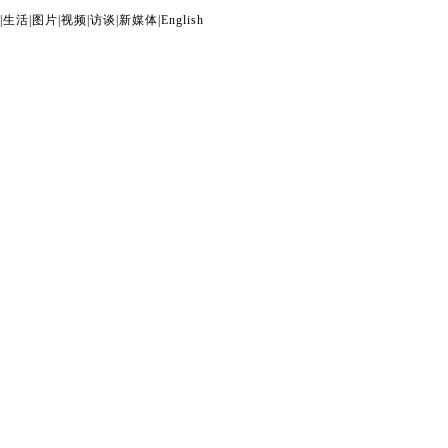
|
生活
|
图片
|
视频
|
访谈
|
新媒体
|
English