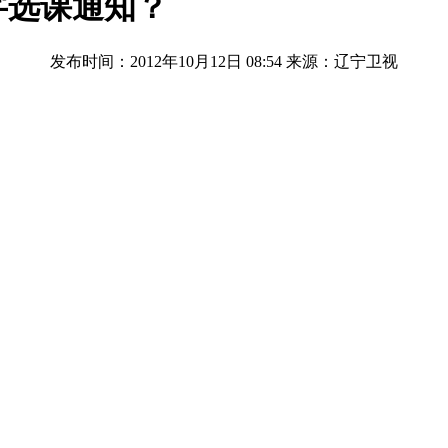
字选课通知？
发布时间：2012年10月12日 08:54
来源：辽宁卫视