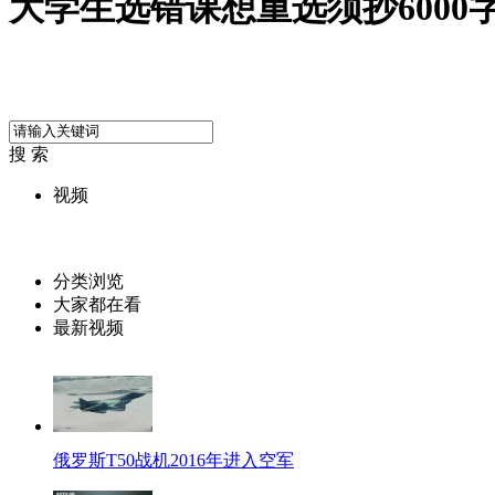
大学生选错课想重选须抄6000
搜 索
视频
分类浏览
大家都在看
最新视频
俄罗斯T50战机2016年进入空军