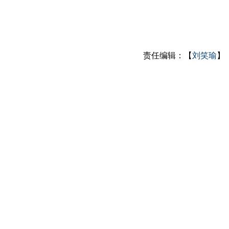
责任编辑：【
刘笑瑜
】