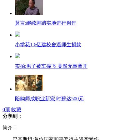
莫言:继续脚踏实地进行创作
小学花1.6亿建校舍逼师生捐款
实拍:男子被车撞飞 竟然无事离开
陪购师成职业新宠 时薪达500元
0
顶
收藏
分享到：
简介：
实拍:离异女子爬电塔唱歌跳舞
巴基斯坦:首位国家和平奖得主遇袭受伤