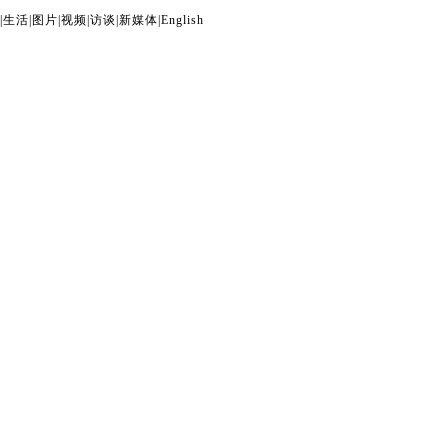
|
生活
|
图片
|
视频
|
访谈
|
新媒体
|
English