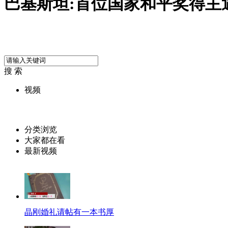
巴基斯坦:首位国家和平奖得主
搜 索
视频
分类浏览
大家都在看
最新视频
晶刚婚礼请帖有一本书厚