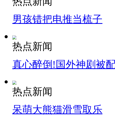
热点新闻
男孩错把电推当梳子
热点新闻
真心醉倒!国外神剧被
热点新闻
呆萌大熊猫滑雪取乐