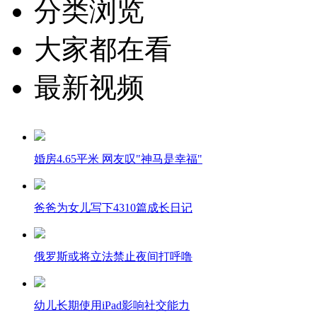
分类浏览
大家都在看
最新视频
婚房4.65平米 网友叹"神马是幸福"
爸爸为女儿写下4310篇成长日记
俄罗斯或将立法禁止夜间打呼噜
幼儿长期使用iPad影响社交能力