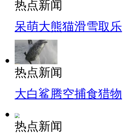
热点新闻
呆萌大熊猫滑雪取乐
热点新闻
大白鲨腾空捕食猎物
热点新闻