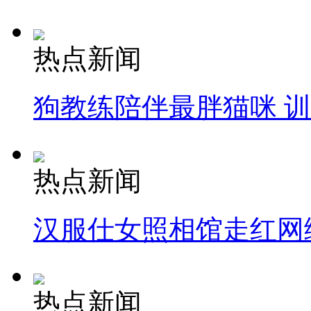
热点新闻
狗教练陪伴最胖猫咪 
热点新闻
汉服仕女照相馆走红网
热点新闻