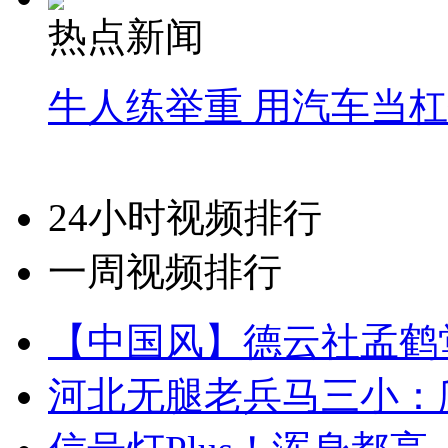
热点新闻
牛人练举重 用汽车当
24小时视频排行
一周视频排行
【中国风】德云社孟鹤
河北无腿老兵马三小：爬