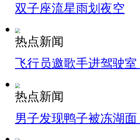
双子座流星雨划夜空
热点新闻
飞行员邀歌手进驾驶室
热点新闻
男子发现鸭子被冻湖面