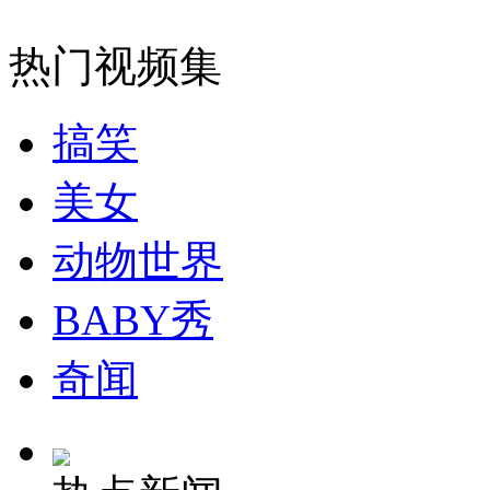
热门视频集
搞笑
美女
动物世界
BABY秀
奇闻