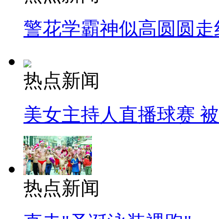
警花学霸神似高圆圆走
热点新闻
美女主持人直播球赛 
热点新闻