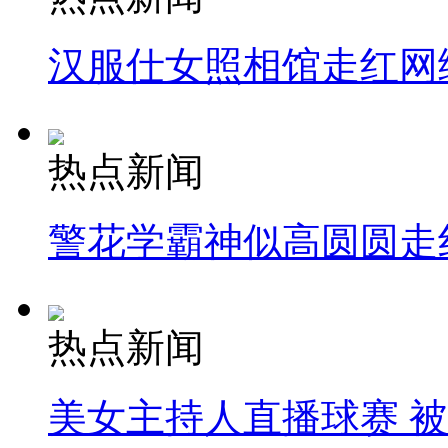
汉服仕女照相馆走红网
热点新闻
警花学霸神似高圆圆走
热点新闻
美女主持人直播球赛 