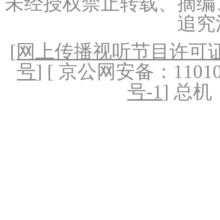
未经授权禁止转载、摘编
追究
[
网上传播视听节目许可证（
号
] [ 京公网安备：1101020
号-1
] 总机：