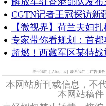
解放军驻香港部队发布三
CGTN记者王冠探访新疆
【微视界】荷兰夫妇扎根青
专家带你看规划：首都功
超燃！西藏军区某特战
关于我们
|
About us
|
联系我们
|
广告服务
本网站所刊载信息，不代
本网站稿件