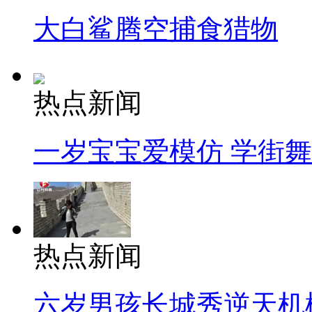
大白鲨腾空捕食猎物
热点新闻
一岁宝宝爱模仿 学街
热点新闻
六岁男孩长城秀逆天机