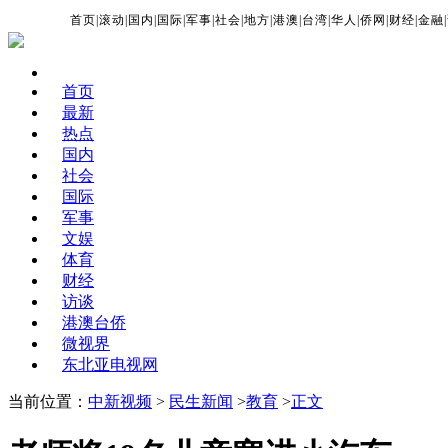
首页
|
滚动
|
国内
|
国际
|
军事
|
社会
|
地方
|
港澳
|
台湾
|
华人
|
侨网
|
财经
|
金融
|
首页
最新
热点
国内
社会
国际
军事
文娱
体育
财经
访谈
港澳台侨
微视界
东北亚电视网
当前位置：
中新视频
>
民生新闻
>
教育
>
正文