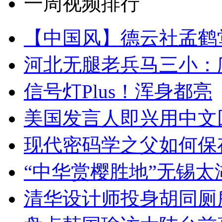
一周视频排行
【中国风】德云社孟鹤
河北无腿老兵马三小：爬
信号灯Plus！浑身都亮
美国发言人即兴用中文
现代密码学之父如何保
“中华赏樱胜地”无锡
清华设计师投身胡同厕