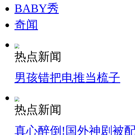
BABY秀
奇闻
热点新闻
男孩错把电推当梳子
热点新闻
真心醉倒!国外神剧被