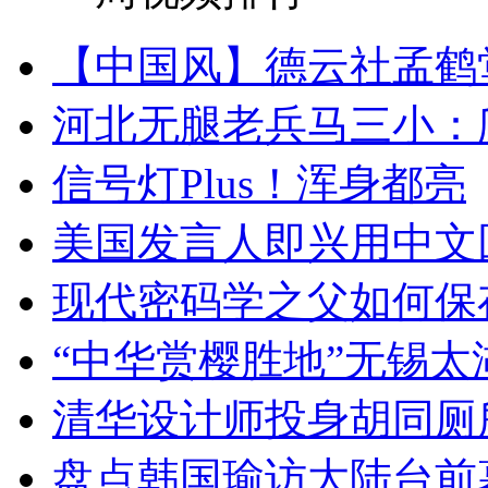
【中国风】德云社孟鹤
河北无腿老兵马三小：爬
信号灯Plus！浑身都亮
美国发言人即兴用中文
现代密码学之父如何保
“中华赏樱胜地”无锡
清华设计师投身胡同厕
盘点韩国瑜访大陆台前