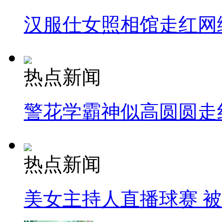
汉服仕女照相馆走红网
热点新闻
警花学霸神似高圆圆走
热点新闻
美女主持人直播球赛 