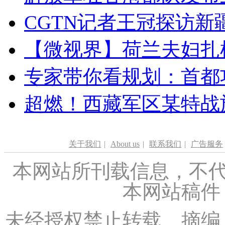
CGTN记者王冠探访新疆
【微视界】荷兰夫妇扎根青
专家带你看规划：首都功
超燃！西藏军区某特战
关于我们
|
About us
|
联系我们
|
广告服务
本网站所刊载信息，不代
本网站稿件
未经授权禁止转载、摘编