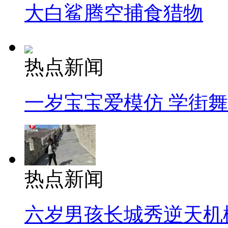
大白鲨腾空捕食猎物
热点新闻
一岁宝宝爱模仿 学街
热点新闻
六岁男孩长城秀逆天机