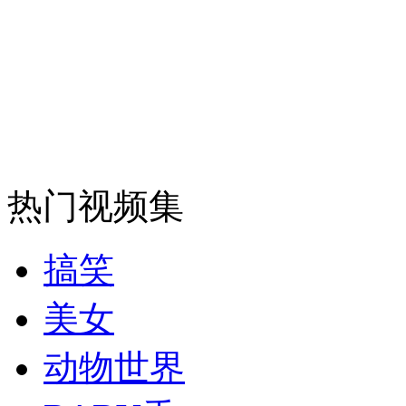
纽约上演“枕头大战”
司机酒驾遇交警 急速倒车逃窜
热门视频集
搞笑
美女
动物世界