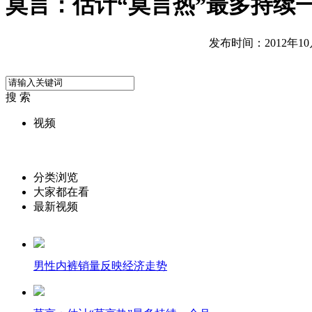
莫言：估计“莫言热”最多持续
发布时间：2012年10月1
搜 索
视频
分类浏览
大家都在看
最新视频
男性内裤销量反映经济走势