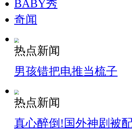
BABY秀
奇闻
热点新闻
男孩错把电推当梳子
热点新闻
真心醉倒!国外神剧被