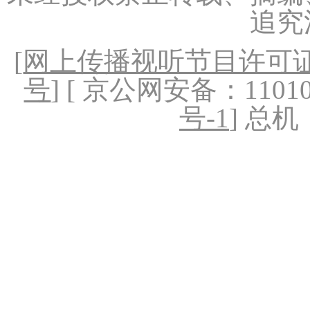
追究
[
网上传播视听节目许可证（
号
] [ 京公网安备：1101020
号-1
] 总机：