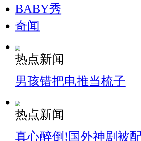
BABY秀
奇闻
热点新闻
男孩错把电推当梳子
热点新闻
真心醉倒!国外神剧被