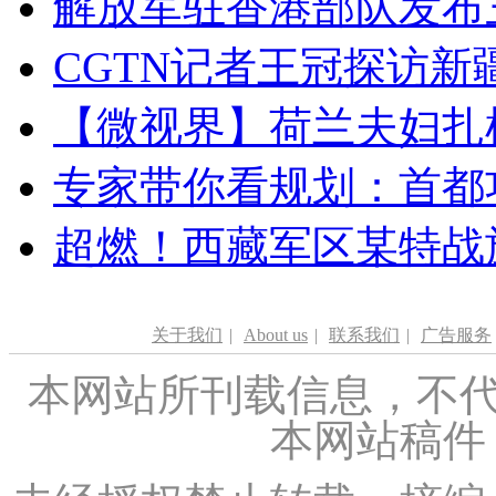
解放军驻香港部队发布三
CGTN记者王冠探访新疆
【微视界】荷兰夫妇扎根青
专家带你看规划：首都功
超燃！西藏军区某特战
关于我们
|
About us
|
联系我们
|
广告服务
本网站所刊载信息，不代
本网站稿件