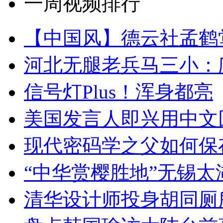
一周视频排行
【中国风】德云社孟鹤
河北无腿老兵马三小：爬
信号灯Plus！浑身都亮
美国发言人即兴用中文
现代密码学之父如何保
“中华赏樱胜地”无锡
清华设计师投身胡同厕