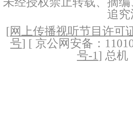
未经授权禁止转载、摘编
追究
[
网上传播视听节目许可证（
号
] [ 京公网安备：1101020
号-1
] 总机：