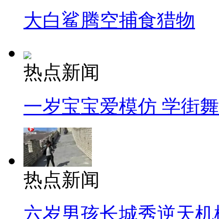
大白鲨腾空捕食猎物
热点新闻
一岁宝宝爱模仿 学街
热点新闻
六岁男孩长城秀逆天机