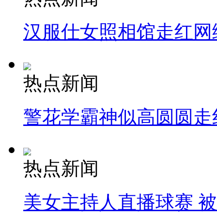
汉服仕女照相馆走红网
热点新闻
警花学霸神似高圆圆走
热点新闻
美女主持人直播球赛 