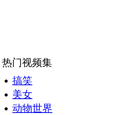
纽约上演“枕头大战”
司机酒驾遇交警 急速倒车逃窜
热门视频集
搞笑
美女
动物世界