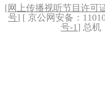
[
网上传播视听节目许可证（
号
] [ 京公网安备：1101020
号-1
] 总机：