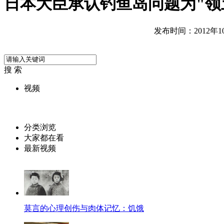
日本大臣承认钓鱼岛问题为"领
发布时间：2012年10月
搜 索
视频
分类浏览
大家都在看
最新视频
莫言的心理创伤与肉体记忆：饥饿