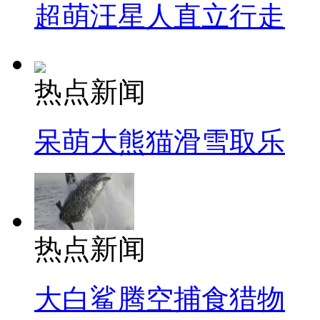
超萌汪星人直立行走
热点新闻
呆萌大熊猫滑雪取乐
热点新闻
大白鲨腾空捕食猎物