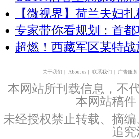
【微视界】荷兰夫妇扎根青
专家带你看规划：首都功
超燃！西藏军区某特战
关于我们
|
About us
|
联系我们
|
广告服务
本网站所刊载信息，不代
本网站稿件
未经授权禁止转载、摘编
追究