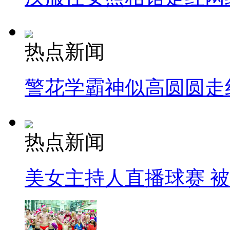
热点新闻
警花学霸神似高圆圆走
热点新闻
美女主持人直播球赛 