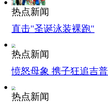
热点新闻
直击"圣诞泳装裸跑"
热点新闻
愤怒母象 携子狂追吉
热点新闻