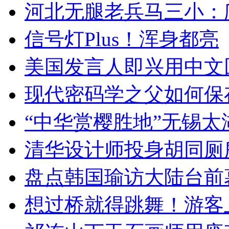
河北无腿老兵马三小：爬
信号灯Plus！浑身都亮
美国发言人即兴用中文
现代密码学之父如何保
“中华赏樱胜地”无锡
清华设计师投身胡同厕
盘点韩国瑜访大陆台前
想过桥就得跳舞！游客