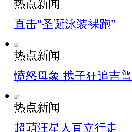
热点新闻
直击"圣诞泳装裸跑"
热点新闻
愤怒母象 携子狂追吉
热点新闻
超萌汪星人直立行走