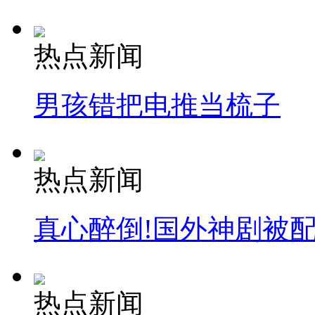
热点新闻
男孩错把电推当梳子
热点新闻
真心醉倒!国外神剧被
热点新闻