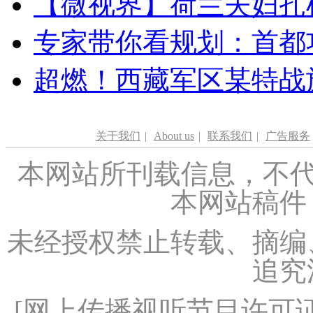
【微视界】荷兰夫妇扎根青
专家带你看规划：首都功
超燃！西藏军区某特战
关于我们
|
About us
|
联系我们
|
广告服务
本网站所刊载信息，不代
本网站稿件
未经授权禁止转载、摘编
追究
[
网上传播视听节目许可证（