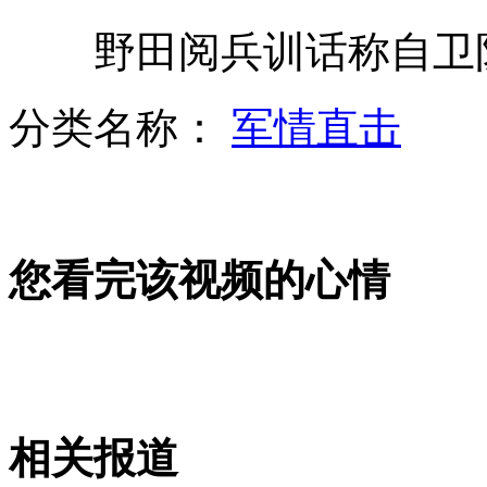
野田阅兵训话称自卫队
18日上演火星合月 21日可观猎户座流星雨
分类名称：
军情直击
加拿大一女生不堪同学欺凌自杀
您看完该视频的心情
西哈努克曾将王位让给父亲
林丹现身广州购物中心新书签售会
相关报道