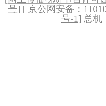
号
] [ 京公网安备：1101020
号-1
] 总机：