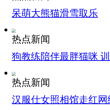
呆萌大熊猫滑雪取乐
热点新闻
狗教练陪伴最胖猫咪 
热点新闻
汉服仕女照相馆走红网