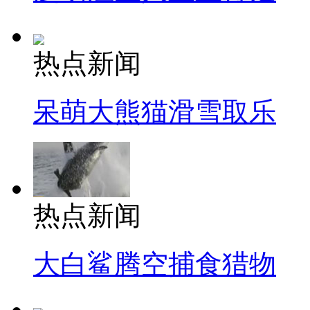
热点新闻
呆萌大熊猫滑雪取乐
热点新闻
大白鲨腾空捕食猎物