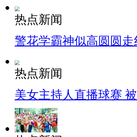
热点新闻
警花学霸神似高圆圆走
热点新闻
美女主持人直播球赛 