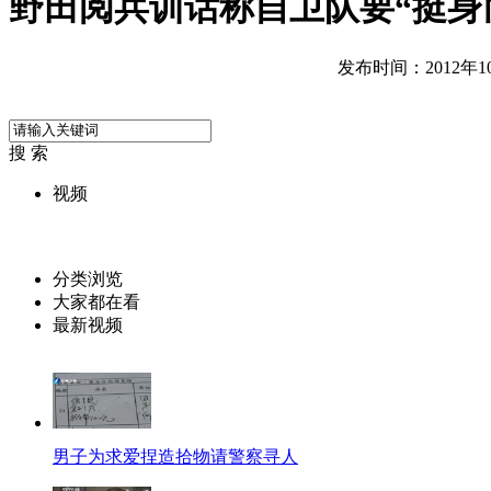
野田阅兵训话称自卫队要“挺身
发布时间：2012年10月
搜 索
视频
分类浏览
大家都在看
最新视频
男子为求爱捏造拾物请警察寻人