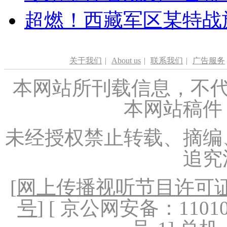
超燃！西藏军区某特战
关于我们
|
About us
|
联系我们
|
广告服务
本网站所刊载信息，不代
本网站稿件
未经授权禁止转载、摘编
追究
[
网上传播视听节目许可证（
号
] [ 京公网安备：1101020