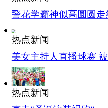
警花学霸神似高圆圆走
热点新闻
美女主持人直播球赛 
热点新闻