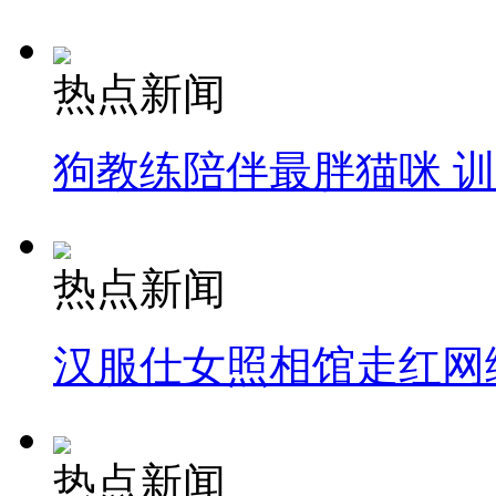
热点新闻
狗教练陪伴最胖猫咪 
热点新闻
汉服仕女照相馆走红网
热点新闻