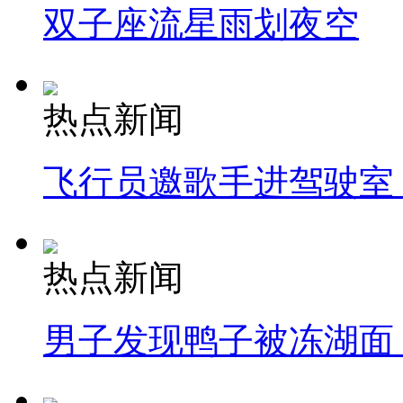
双子座流星雨划夜空
热点新闻
飞行员邀歌手进驾驶室
热点新闻
男子发现鸭子被冻湖面