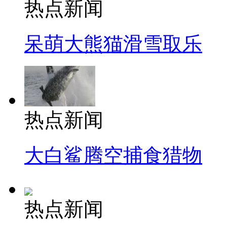
热点新闻
呆萌大熊猫滑雪取乐
热点新闻
大白鲨腾空捕食猎物
热点新闻