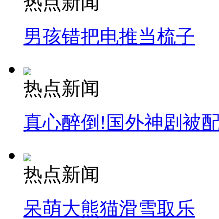
热点新闻
男孩错把电推当梳子
热点新闻
真心醉倒!国外神剧被
热点新闻
呆萌大熊猫滑雪取乐