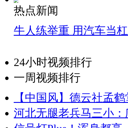
热点新闻
牛人练举重 用汽车当
24小时视频排行
一周视频排行
【中国风】德云社孟鹤
河北无腿老兵马三小：爬