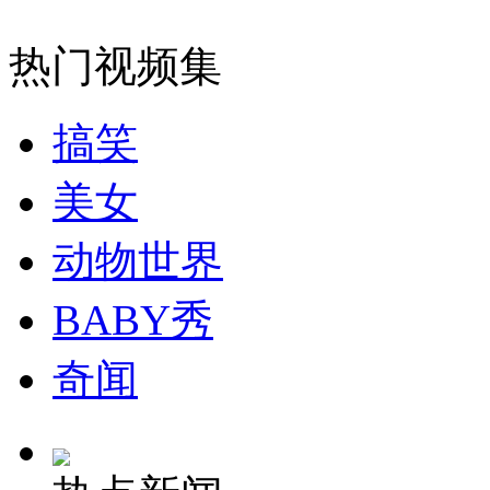
热门视频集
搞笑
美女
动物世界
BABY秀
奇闻