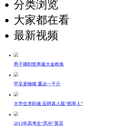
分类浏览
大家都在看
最新视频
男子捕到世界最大金枪鱼
罕见宠物猪 重达一千斤
大学生求职难 应聘真人版“稻草人”
2013年高考生“恶补”莫言