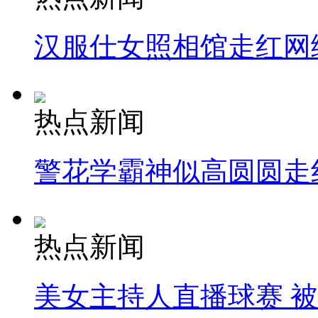
汉服仕女照相馆走红网
热点新闻
警花学霸神似高圆圆走
热点新闻
美女主持人直播球赛 