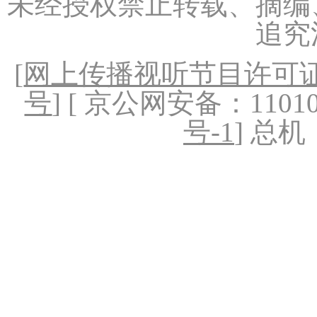
未经授权禁止转载、摘编
追究
[
网上传播视听节目许可证（
号
] [ 京公网安备：1101020
号-1
] 总机：