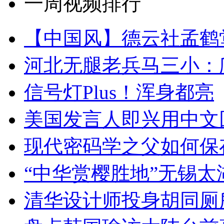
一周视频排行
【中国风】德云社孟鹤
河北无腿老兵马三小：爬
信号灯Plus！浑身都亮
美国发言人即兴用中文
现代密码学之父如何保
“中华赏樱胜地”无锡
清华设计师投身胡同厕