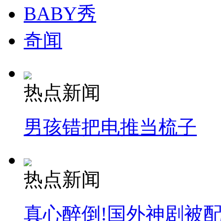
BABY秀
司机酒驾遇交警 急速倒车逃窜
奇闻
热点新闻
男孩错把电推当梳子
热点新闻
真心醉倒!国外神剧被