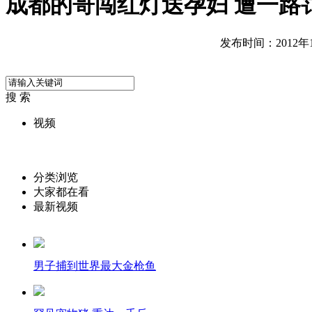
成都的哥闯红灯送孕妇 遭一路
发布时间：2012年10
搜 索
视频
分类浏览
大家都在看
最新视频
男子捕到世界最大金枪鱼