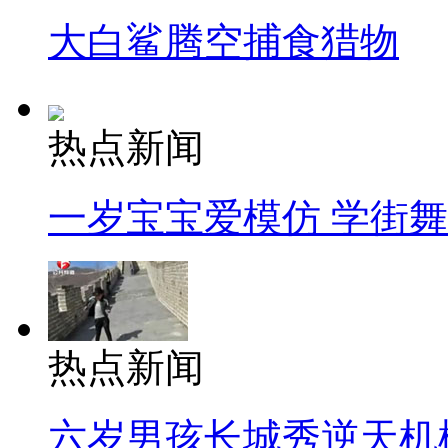
大白鲨腾空捕食猎物
热点新闻
一岁宝宝爱模仿 学街
热点新闻
六岁男孩长城秀逆天机