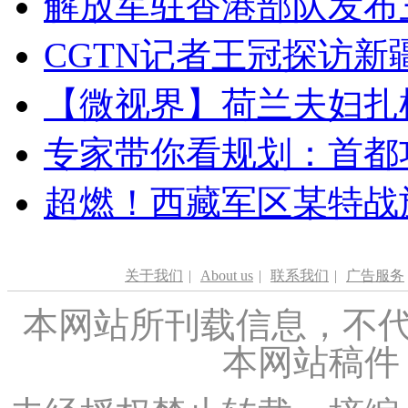
解放军驻香港部队发布三
CGTN记者王冠探访新疆
【微视界】荷兰夫妇扎根青
专家带你看规划：首都功
超燃！西藏军区某特战
关于我们
|
About us
|
联系我们
|
广告服务
本网站所刊载信息，不代
本网站稿件