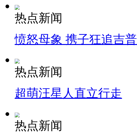
热点新闻
愤怒母象 携子狂追吉
热点新闻
超萌汪星人直立行走
热点新闻