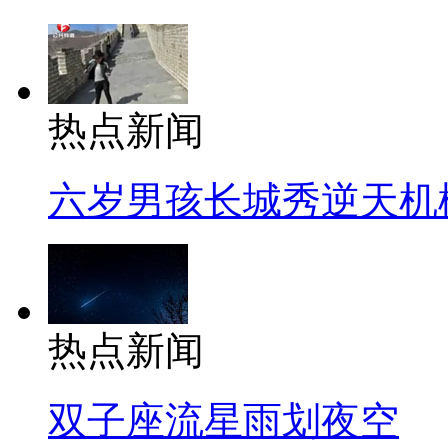
热点新闻
六岁男孩长城秀逆天机
热点新闻
双子座流星雨划夜空