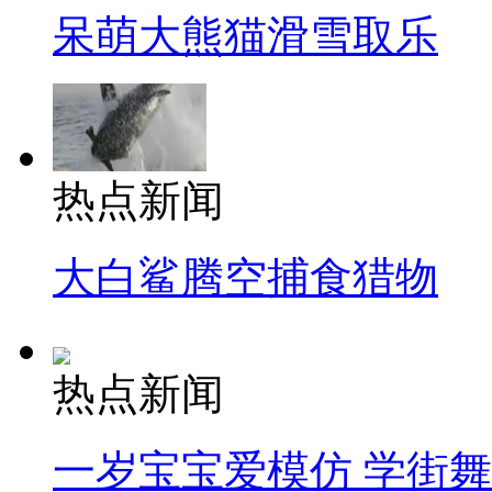
呆萌大熊猫滑雪取乐
热点新闻
大白鲨腾空捕食猎物
热点新闻
一岁宝宝爱模仿 学街