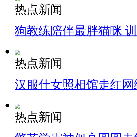
热点新闻
狗教练陪伴最胖猫咪 
热点新闻
汉服仕女照相馆走红网
热点新闻