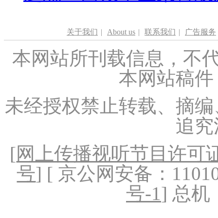
关于我们
|
About us
|
联系我们
|
广告服务
本网站所刊载信息，不代
本网站稿件
未经授权禁止转载、摘编
追究
[
网上传播视听节目许可证（
号
] [ 京公网安备：1101020
号-1
] 总机：