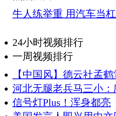
牛人练举重 用汽车当
24小时视频排行
一周视频排行
【中国风】德云社孟鹤
河北无腿老兵马三小：爬
信号灯Plus！浑身都亮