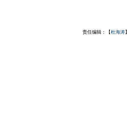
责任编辑：【
杜海涛
】