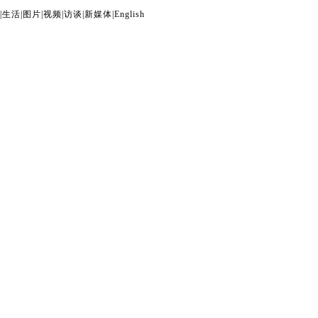
|
生活
|
图片
|
视频
|
访谈
|
新媒体
|
English