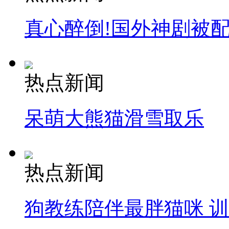
真心醉倒!国外神剧被
热点新闻
呆萌大熊猫滑雪取乐
热点新闻
狗教练陪伴最胖猫咪 