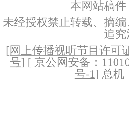
本网站稿件
未经授权禁止转载、摘编
追究
[
网上传播视听节目许可证（
号
] [ 京公网安备：1101020
号-1
] 总机：