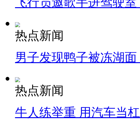
飞行员邀歌手进驾驶室
热点新闻
男子发现鸭子被冻湖面
热点新闻
牛人练举重 用汽车当