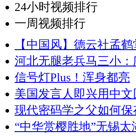
24小时视频排行
一周视频排行
【中国风】德云社孟鹤
河北无腿老兵马三小：爬
信号灯Plus！浑身都亮
美国发言人即兴用中文
现代密码学之父如何保
“中华赏樱胜地”无锡