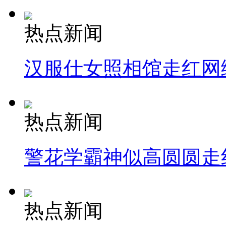
热点新闻
汉服仕女照相馆走红网
热点新闻
警花学霸神似高圆圆走
热点新闻