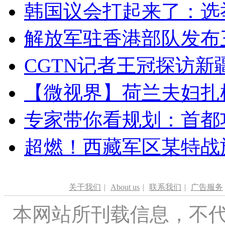
韩国议会打起来了：选举
解放军驻香港部队发布三
CGTN记者王冠探访新疆
【微视界】荷兰夫妇扎根青
专家带你看规划：首都功
超燃！西藏军区某特战
关于我们
|
About us
|
联系我们
|
广告服务
本网站所刊载信息，不代