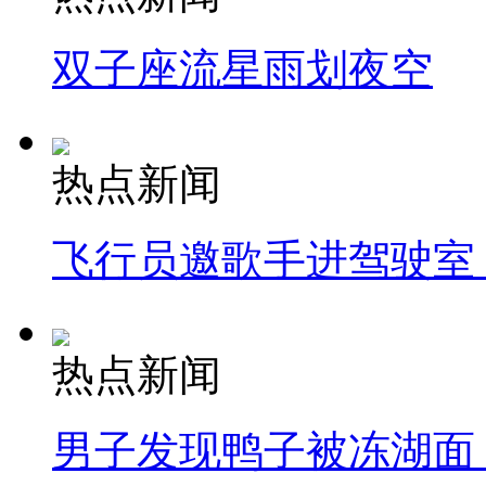
双子座流星雨划夜空
热点新闻
飞行员邀歌手进驾驶室
热点新闻
男子发现鸭子被冻湖面