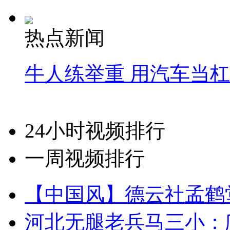
热点新闻
牛人练举重 用汽车当
24小时视频排行
一周视频排行
【中国风】德云社孟鹤
河北无腿老兵马三小：爬