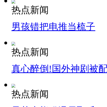
热点新闻
男孩错把电推当梳子
热点新闻
真心醉倒!国外神剧被
热点新闻