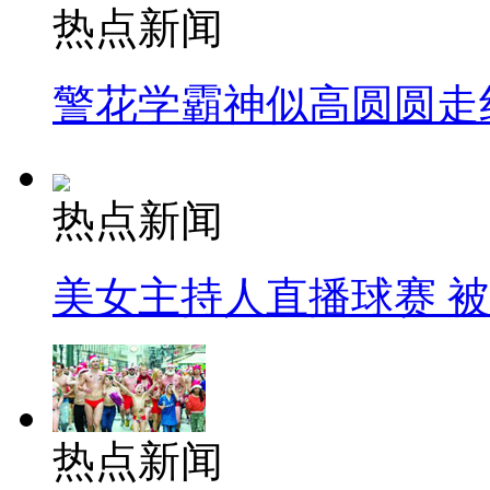
热点新闻
警花学霸神似高圆圆走
热点新闻
美女主持人直播球赛 
热点新闻