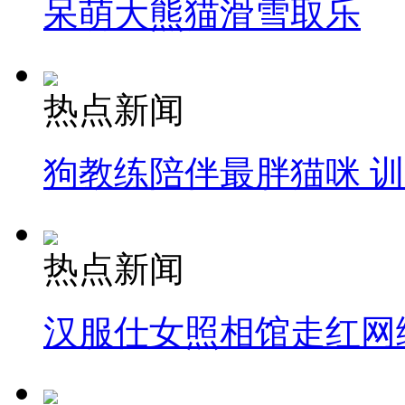
呆萌大熊猫滑雪取乐
热点新闻
狗教练陪伴最胖猫咪 
热点新闻
汉服仕女照相馆走红网