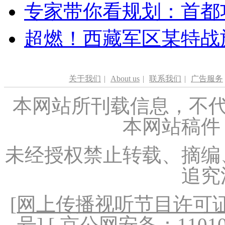
专家带你看规划：首都功
超燃！西藏军区某特战
关于我们
|
About us
|
联系我们
|
广告服务
本网站所刊载信息，不代
本网站稿件
未经授权禁止转载、摘编
追究
[
网上传播视听节目许可证（
号
] [ 京公网安备：1101020