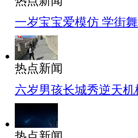
热点新闻
一岁宝宝爱模仿 学街
热点新闻
六岁男孩长城秀逆天机
热点新闻