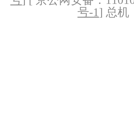
号-1
] 总机：