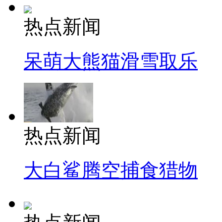
热点新闻
呆萌大熊猫滑雪取乐
热点新闻
大白鲨腾空捕食猎物