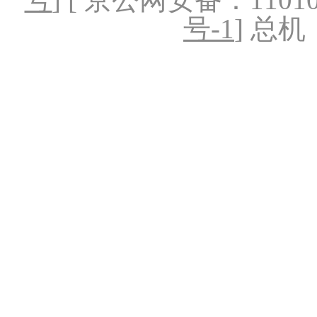
号-1
] 总机：