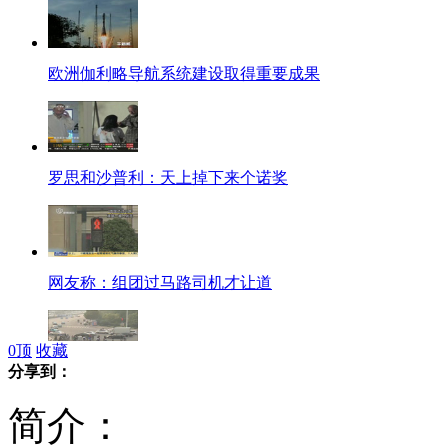
欧洲伽利略导航系统建设取得重要成果
罗思和沙普利：天上掉下来个诺奖
网友称：组团过马路司机才让道
0
顶
收藏
分享到：
中国式过马路：非机动车随意停车
简介：