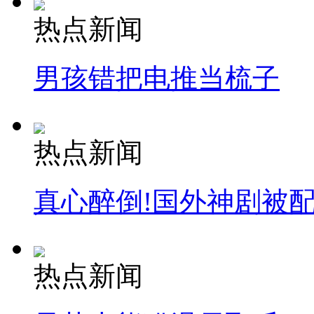
热点新闻
男孩错把电推当梳子
热点新闻
真心醉倒!国外神剧被
热点新闻