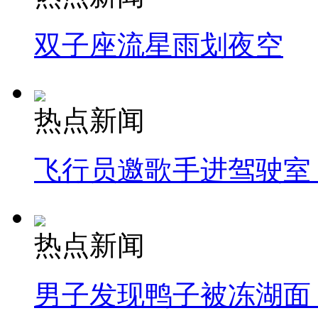
双子座流星雨划夜空
热点新闻
飞行员邀歌手进驾驶室
热点新闻
男子发现鸭子被冻湖面