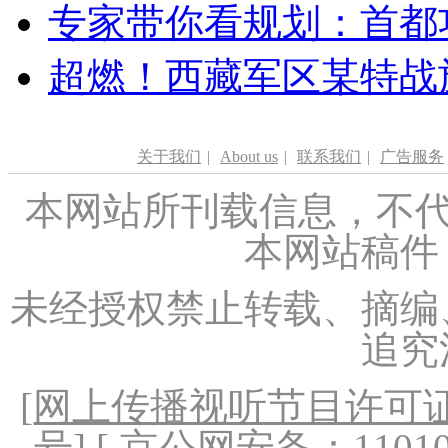
专家带你看规划：首都功
超燃！西藏军区某特战
关于我们
|
About us
|
联系我们
|
广告服务
本网站所刊载信息，不代
本网站稿件
未经授权禁止转载、摘编
追究
[
网上传播视听节目许可证（
号
] [ 京公网安备：1101020