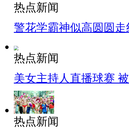
热点新闻
警花学霸神似高圆圆走
热点新闻
美女主持人直播球赛 
热点新闻