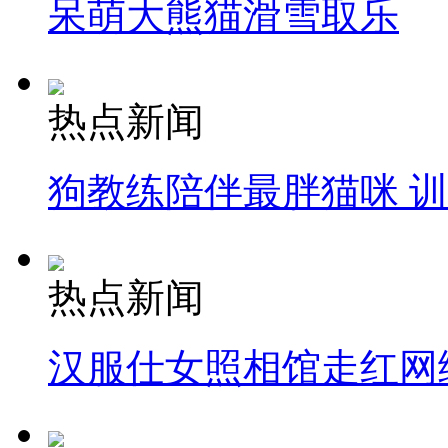
呆萌大熊猫滑雪取乐
热点新闻
狗教练陪伴最胖猫咪 
热点新闻
汉服仕女照相馆走红网