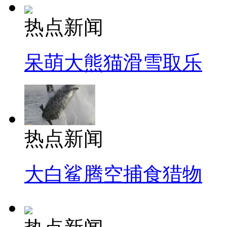
热点新闻
呆萌大熊猫滑雪取乐
热点新闻
大白鲨腾空捕食猎物