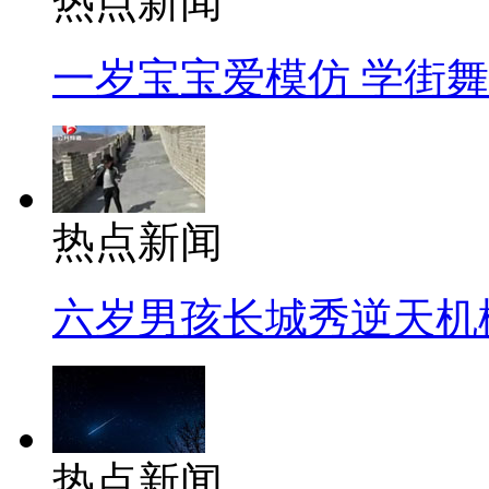
热点新闻
一岁宝宝爱模仿 学街
热点新闻
六岁男孩长城秀逆天机
热点新闻