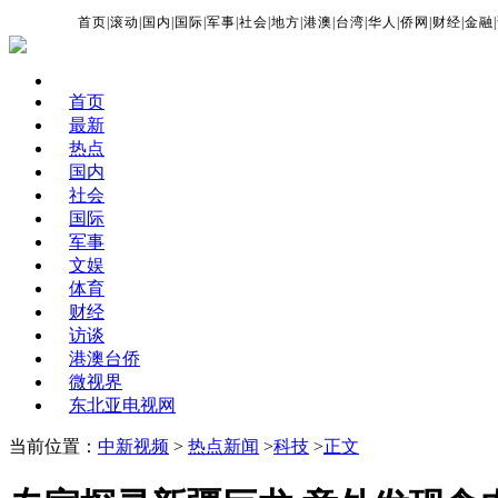
首页
|
滚动
|
国内
|
国际
|
军事
|
社会
|
地方
|
港澳
|
台湾
|
华人
|
侨网
|
财经
|
金融
|
首页
最新
热点
国内
社会
国际
军事
文娱
体育
财经
访谈
港澳台侨
微视界
东北亚电视网
当前位置：
中新视频
>
热点新闻
>
科技
>
正文