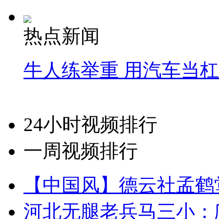
热点新闻
牛人练举重 用汽车当
24小时视频排行
一周视频排行
【中国风】德云社孟鹤
河北无腿老兵马三小：爬