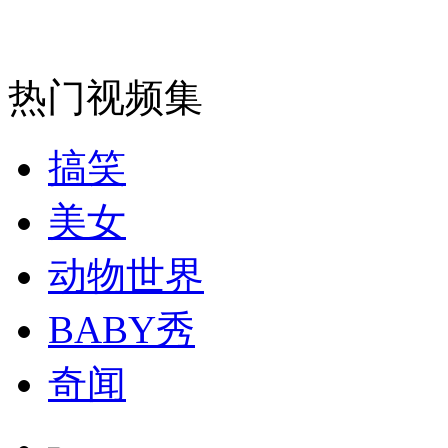
安徽一实载49人客车翻车
热门视频集
搞笑
走！跟着总书记去植树
美女
消防员救轻生者
花炮节热闹非凡
减压"枕头大战"
动物世界
BABY秀
纽约上演“枕头大战”
奇闻
司机酒驾遇交警 急速倒车逃窜