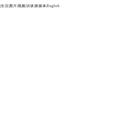
|
生活
|
图片
|
视频
|
访谈
|
新媒体
|
English