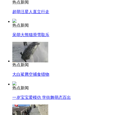
热点新闻
超萌汪星人直立行走
热点新闻
呆萌大熊猫滑雪取乐
热点新闻
大白鲨腾空捕食猎物
热点新闻
一岁宝宝爱模仿 学街舞萌态百出