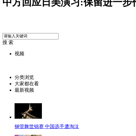
中方回应日美演习:保留进一步
搜 索
视频
分类浏览
大家都在看
最新视频
钢管舞世锦赛 中国选手遭淘汰