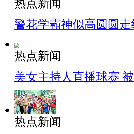
热点新闻
警花学霸神似高圆圆走
热点新闻
美女主持人直播球赛 
热点新闻