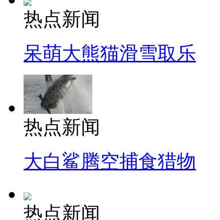
热点新闻
呆萌大熊猫滑雪取乐
热点新闻
大白鲨腾空捕食猎物
热点新闻