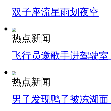
双子座流星雨划夜空
热点新闻
飞行员邀歌手进驾驶室
热点新闻
男子发现鸭子被冻湖面