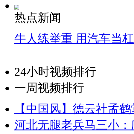
热点新闻
牛人练举重 用汽车当
24小时视频排行
一周视频排行
【中国风】德云社孟鹤
河北无腿老兵马三小：爬