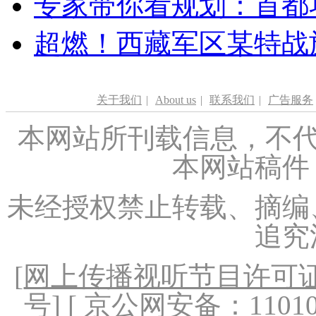
专家带你看规划：首都功
超燃！西藏军区某特战
关于我们
|
About us
|
联系我们
|
广告服务
本网站所刊载信息，不代
本网站稿件
未经授权禁止转载、摘编
追究
[
网上传播视听节目许可证（
号
] [ 京公网安备：1101020