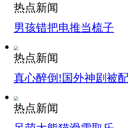
热点新闻
消防员救轻生者
花炮节热闹非凡
减压"枕头大战"
男孩错把电推当梳子
纽约上演“枕头大战”
热点新闻
司机酒驾遇交警 急速倒车逃窜
真心醉倒!国外神剧被
热点新闻