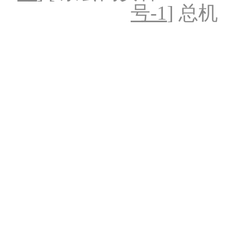
号-1
] 总机：