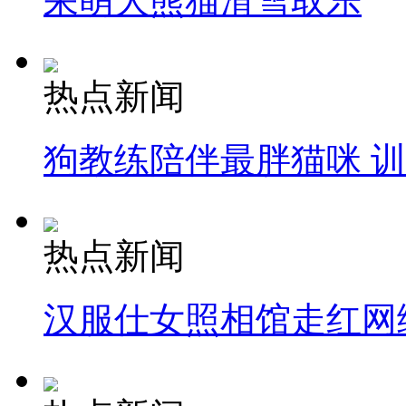
呆萌大熊猫滑雪取乐
热点新闻
狗教练陪伴最胖猫咪 
热点新闻
汉服仕女照相馆走红网