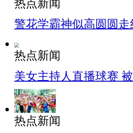
热点新闻
警花学霸神似高圆圆走
热点新闻
美女主持人直播球赛 
热点新闻