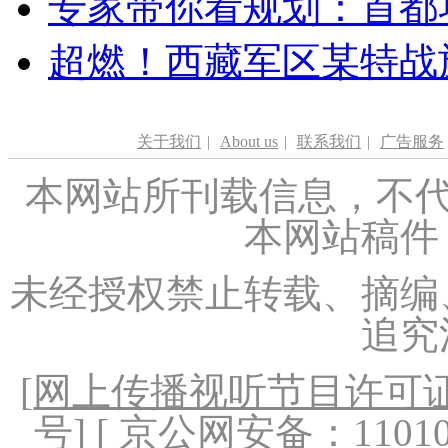
专家带你看规划：首都功
超燃！西藏军区某特战
关于我们
|
About us
|
联系我们
|
广告服务
本网站所刊载信息，不代
本网站稿件
未经授权禁止转载、摘编
追究
[
网上传播视听节目许可证（
号
] [ 京公网安备：1101020