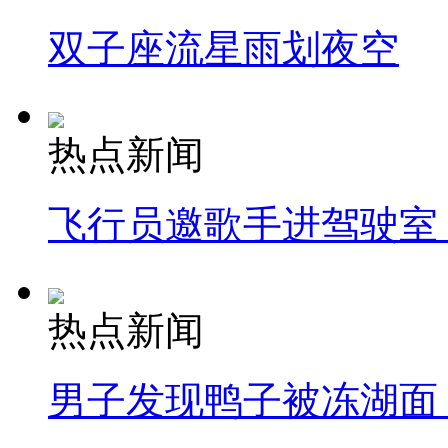
双子座流星雨划夜空
热点新闻
飞行员邀歌手进驾驶室
热点新闻
男子发现鸭子被冻湖面