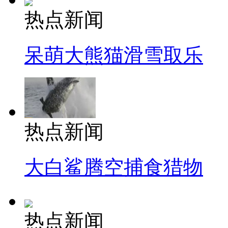
热点新闻
呆萌大熊猫滑雪取乐
热点新闻
大白鲨腾空捕食猎物
热点新闻