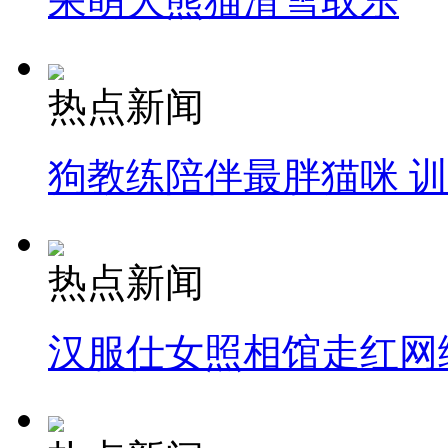
呆萌大熊猫滑雪取乐
热点新闻
狗教练陪伴最胖猫咪 
热点新闻
汉服仕女照相馆走红网