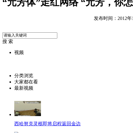
“元芳体”走红网络 “元芳，你怎
发布时间：2012年10
搜 索
视频
分类浏览
大家都在看
最新视频
西哈努克灵柩即将启程返回金边