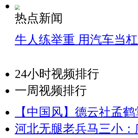
热点新闻
牛人练举重 用汽车当
24小时视频排行
一周视频排行
【中国风】德云社孟鹤
河北无腿老兵马三小：爬