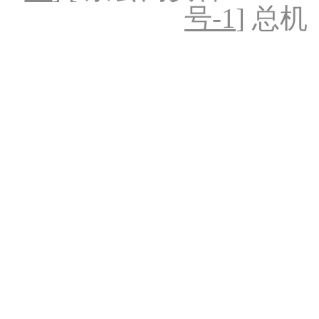
号-1
] 总机：