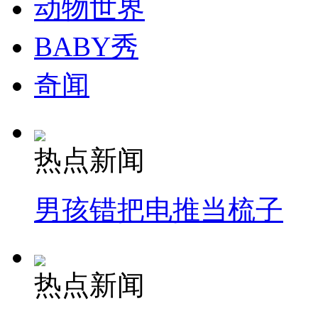
动物世界
BABY秀
奇闻
热点新闻
男孩错把电推当梳子
热点新闻