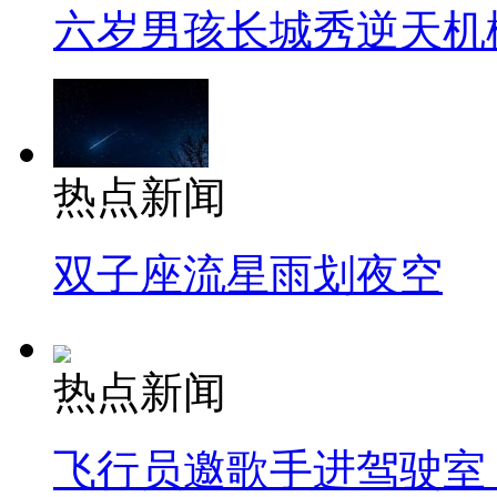
六岁男孩长城秀逆天机
热点新闻
双子座流星雨划夜空
热点新闻
飞行员邀歌手进驾驶室