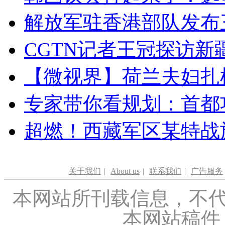
解放军驻香港部队发布三
CGTN记者王冠探访新疆
【微视界】荷兰夫妇扎根青
专家带你看规划：首都功
超燃！西藏军区某特战
关于我们
|
About us
|
联系我们
|
广告服务
本网站所刊载信息，不代
本网站稿件