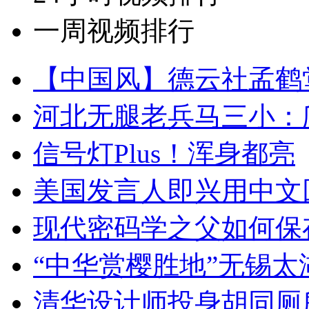
一周视频排行
【中国风】德云社孟鹤
河北无腿老兵马三小：爬
信号灯Plus！浑身都亮
美国发言人即兴用中文
现代密码学之父如何保
“中华赏樱胜地”无锡
清华设计师投身胡同厕