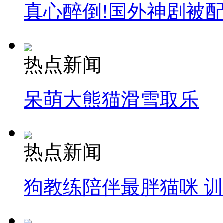
真心醉倒!国外神剧被
热点新闻
呆萌大熊猫滑雪取乐
热点新闻
狗教练陪伴最胖猫咪 