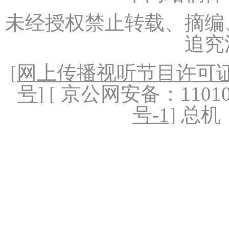
未经授权禁止转载、摘编
追究
[
网上传播视听节目许可证（
号
] [ 京公网安备：1101020
号-1
] 总机：