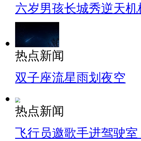
六岁男孩长城秀逆天机
热点新闻
双子座流星雨划夜空
热点新闻
飞行员邀歌手进驾驶室