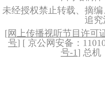
未经授权禁止转载、摘编
追究
[
网上传播视听节目许可证（
号
] [ 京公网安备：1101020
号-1
] 总机：