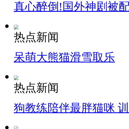
真心醉倒!国外神剧被
热点新闻
呆萌大熊猫滑雪取乐
热点新闻
狗教练陪伴最胖猫咪 