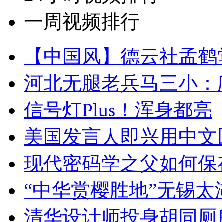
一周视频排行
【中国风】德云社孟鹤
河北无腿老兵马三小：爬
信号灯Plus！浑身都亮
美国发言人即兴用中文
现代密码学之父如何保
“中华赏樱胜地”无锡
清华设计师投身胡同厕