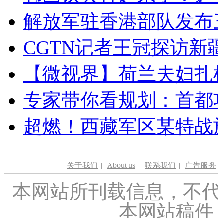
解放军驻香港部队发布三
CGTN记者王冠探访新疆
【微视界】荷兰夫妇扎根青
专家带你看规划：首都功
超燃！西藏军区某特战
关于我们
|
About us
|
联系我们
|
广告服务
本网站所刊载信息，不代
本网站稿件