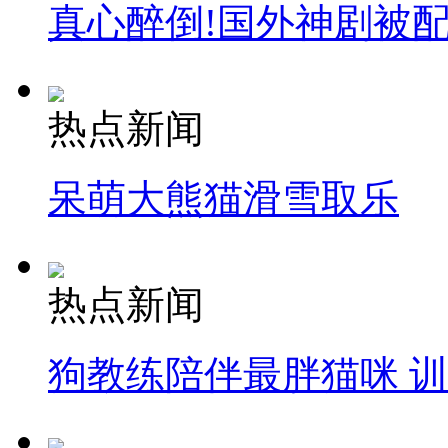
真心醉倒!国外神剧被
热点新闻
呆萌大熊猫滑雪取乐
热点新闻
狗教练陪伴最胖猫咪 