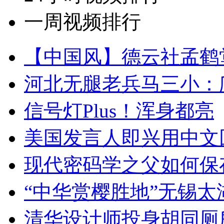
一周视频排行
【中国风】德云社孟鹤
河北无腿老兵马三小：爬
信号灯Plus！浑身都亮
美国发言人即兴用中文
现代密码学之父如何保
“中华赏樱胜地”无锡
清华设计师投身胡同厕