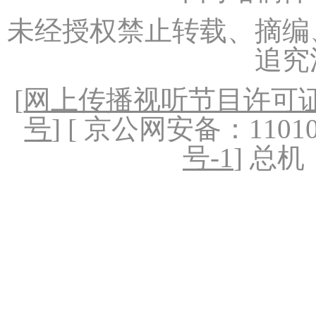
未经授权禁止转载、摘编
追究
[
网上传播视听节目许可证（
号
] [ 京公网安备：1101020
号-1
] 总机：