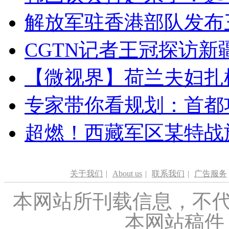
解放军驻香港部队发布三
CGTN记者王冠探访新疆
【微视界】荷兰夫妇扎根青
专家带你看规划：首都功
超燃！西藏军区某特战
关于我们
|
About us
|
联系我们
|
广告服务
本网站所刊载信息，不代
本网站稿件