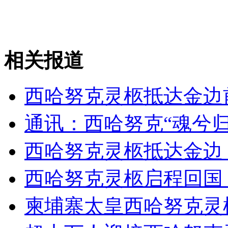
女孩北京地铁殴打老人 痛下狠手拳打脚踢
无痛分娩是否安全 医生回应
相关报道
外交部：反对强权政治霸凌主义
西哈努克灵柩抵达金边
外交部：有关国家言论片面不公正
通讯：西哈努克“魂兮归
西哈努克灵柩抵达金边
安徽一实载49人客车翻车
西哈努克灵柩启程回国
柬埔寨太皇西哈努克灵
走！跟着总书记去植树