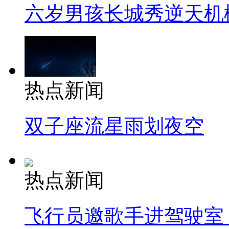
六岁男孩长城秀逆天机
热点新闻
双子座流星雨划夜空
热点新闻
飞行员邀歌手进驾驶室