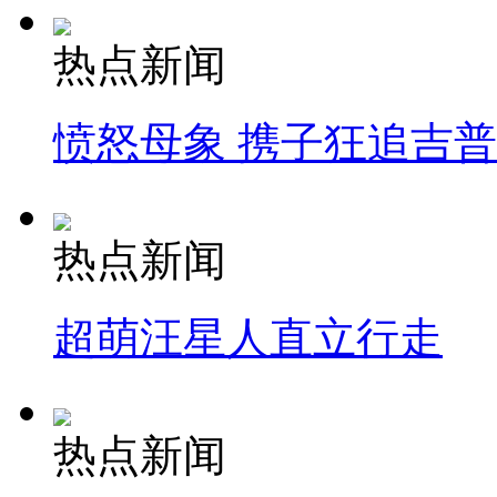
热点新闻
愤怒母象 携子狂追吉
热点新闻
超萌汪星人直立行走
热点新闻