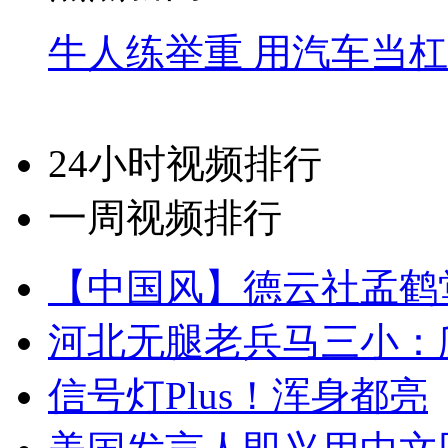
牛人练举重 用汽车当
24小时视频排行
一周视频排行
【中国风】德云社孟鹤
河北无腿老兵马三小：爬
信号灯Plus！浑身都亮