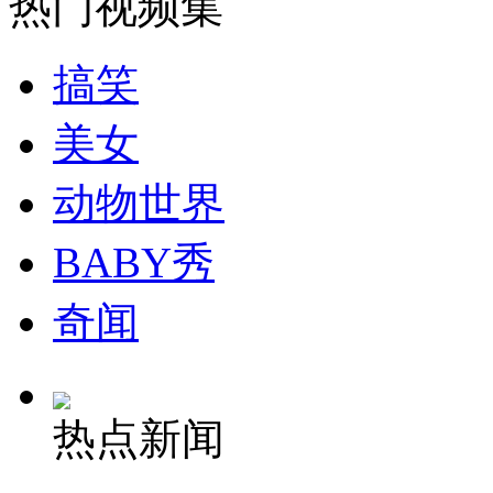
热门视频集
司机酒驾遇交警 急速倒车逃窜
搞笑
美女
动物世界
BABY秀
奇闻
热点新闻