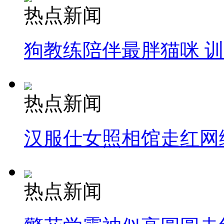
热点新闻
狗教练陪伴最胖猫咪 
热点新闻
汉服仕女照相馆走红网
热点新闻