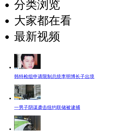
分类浏览
大家都在看
最新视频
韩特检组申请限制总统李明博长子出境
一男子阴谋袭击纽约联储被逮捕