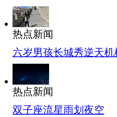
热点新闻
六岁男孩长城秀逆天机
热点新闻
双子座流星雨划夜空