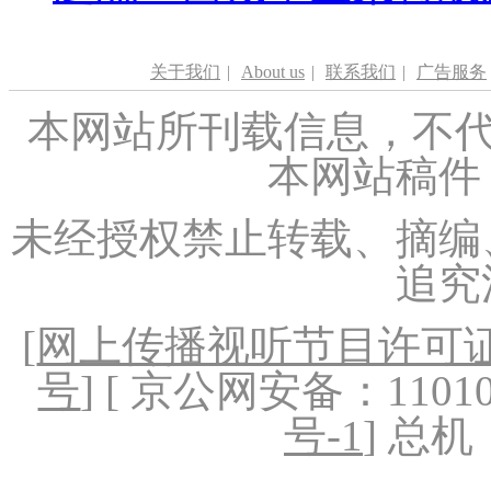
关于我们
|
About us
|
联系我们
|
广告服务
本网站所刊载信息，不代
本网站稿件
未经授权禁止转载、摘编
追究
[
网上传播视听节目许可证（
号
] [ 京公网安备：1101020
号-1
] 总机：