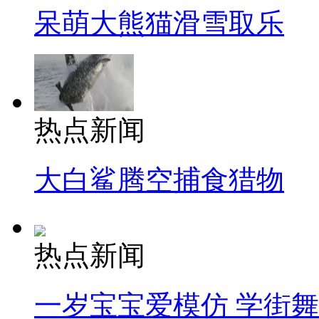
呆萌大熊猫滑雪取乐
热点新闻
大白鲨腾空捕食猎物
热点新闻
一岁宝宝爱模仿 学街