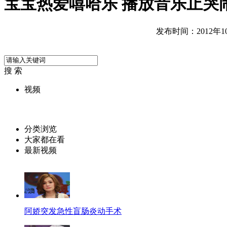
宝宝热爱嘻哈乐 播放音乐止哭
发布时间：2012年10月
搜 索
视频
分类浏览
大家都在看
最新视频
阿娇突发急性盲肠炎动手术