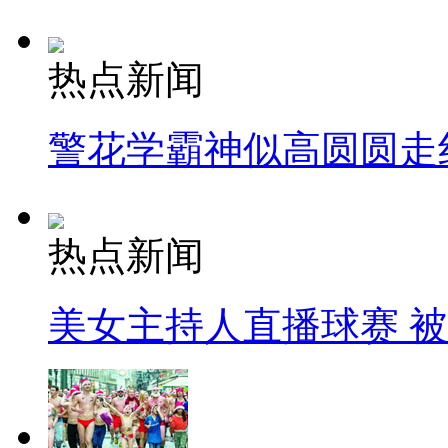
热点新闻
警花学霸神似高圆圆走
热点新闻
美女主持人直播球赛 