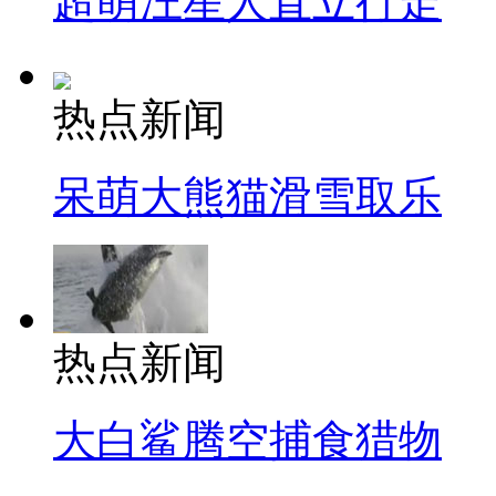
超萌汪星人直立行走
热点新闻
呆萌大熊猫滑雪取乐
热点新闻
大白鲨腾空捕食猎物