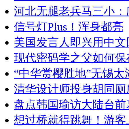
河北无腿老兵马三小：爬
信号灯Plus！浑身都亮
美国发言人即兴用中文
现代密码学之父如何保
“中华赏樱胜地”无锡
清华设计师投身胡同厕
盘点韩国瑜访大陆台前
想过桥就得跳舞！游客