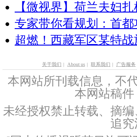
【微视界】荷兰夫妇扎根青
专家带你看规划：首都功
超燃！西藏军区某特战
关于我们
|
About us
|
联系我们
|
广告服务
本网站所刊载信息，不代
本网站稿件
未经授权禁止转载、摘编
追究