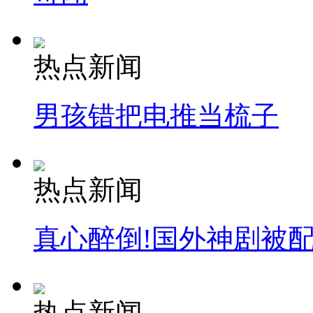
热点新闻
男孩错把电推当梳子
热点新闻
真心醉倒!国外神剧被
热点新闻