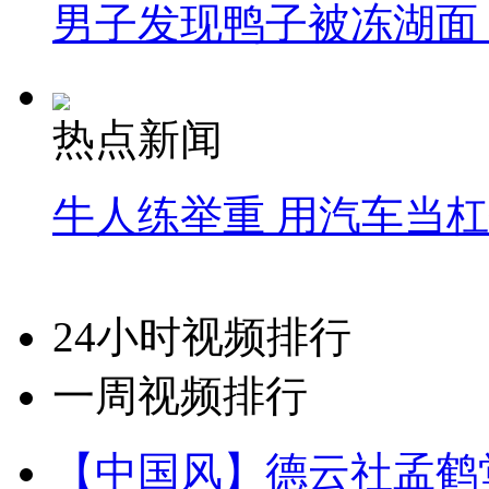
男子发现鸭子被冻湖面
热点新闻
牛人练举重 用汽车当
24小时视频排行
一周视频排行
【中国风】德云社孟鹤