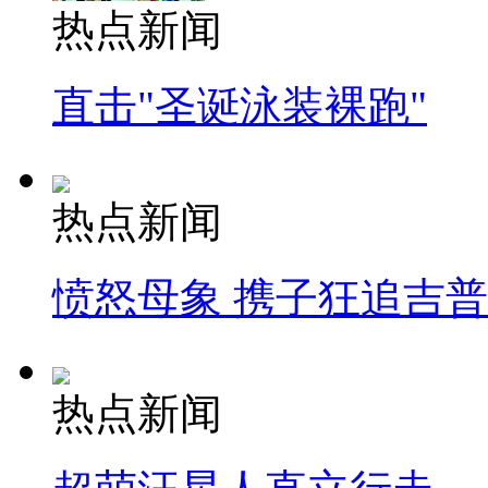
热点新闻
直击"圣诞泳装裸跑"
热点新闻
愤怒母象 携子狂追吉
热点新闻