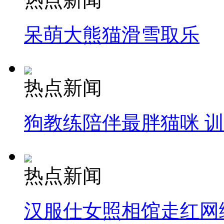
呆萌大熊猫滑雪取乐
热点新闻
狗教练陪伴最胖猫咪 
热点新闻
汉服仕女照相馆走红网