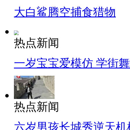
大白鲨腾空捕食猎物
热点新闻
一岁宝宝爱模仿 学街
热点新闻
六岁男孩长城秀逆天机