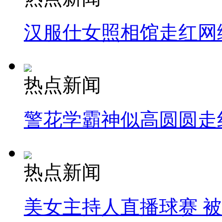
汉服仕女照相馆走红网
热点新闻
警花学霸神似高圆圆走
热点新闻
美女主持人直播球赛 