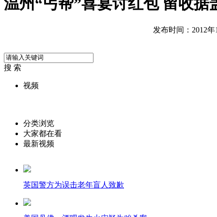
温州“丐帮”喜宴讨红包 留收据
发布时间：2012年10
搜 索
视频
分类浏览
大家都在看
最新视频
英国警方为误击老年盲人致歉