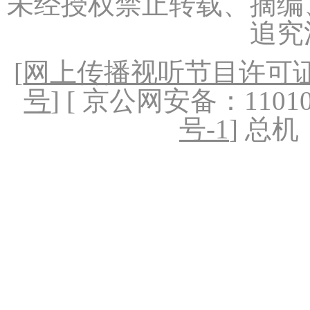
未经授权禁止转载、摘编
追究
[
网上传播视听节目许可证（
号
] [ 京公网安备：1101020
号-1
] 总机：