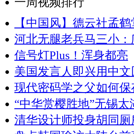
一周视频排行
【中国风】德云社孟鹤
河北无腿老兵马三小：爬
信号灯Plus！浑身都亮
美国发言人即兴用中文
现代密码学之父如何保
“中华赏樱胜地”无锡
清华设计师投身胡同厕