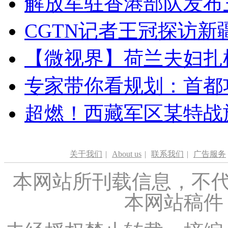
解放军驻香港部队发布三
CGTN记者王冠探访新疆
【微视界】荷兰夫妇扎根青
专家带你看规划：首都功
超燃！西藏军区某特战
关于我们
|
About us
|
联系我们
|
广告服务
本网站所刊载信息，不代
本网站稿件