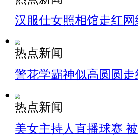
汉服仕女照相馆走红网
热点新闻
警花学霸神似高圆圆走
热点新闻
美女主持人直播球赛 