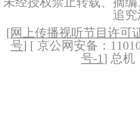
未经授权禁止转载、摘编
追究
[
网上传播视听节目许可证（
号
] [ 京公网安备：1101020
号-1
] 总机：