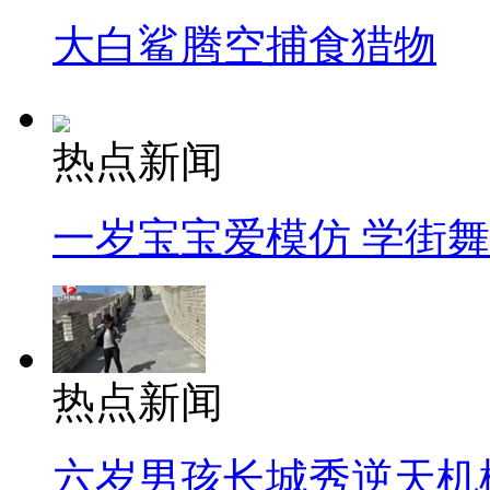
大白鲨腾空捕食猎物
热点新闻
一岁宝宝爱模仿 学街
热点新闻
六岁男孩长城秀逆天机