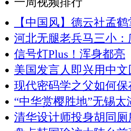
一周视频排行
【中国风】德云社孟鹤
河北无腿老兵马三小：爬
信号灯Plus！浑身都亮
美国发言人即兴用中文
现代密码学之父如何保
“中华赏樱胜地”无锡
清华设计师投身胡同厕