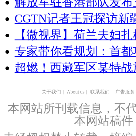
解放军驻香港部队发布三
CGTN记者王冠探访新疆
【微视界】荷兰夫妇扎根青
专家带你看规划：首都功
超燃！西藏军区某特战
关于我们
|
About us
|
联系我们
|
广告服务
本网站所刊载信息，不代
本网站稿件