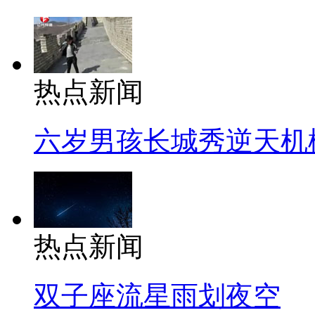
热点新闻
六岁男孩长城秀逆天机
热点新闻
双子座流星雨划夜空