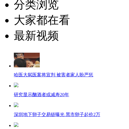
分类浏览
大家都在看
最新视频
哈医大弑医案将宣判 被害者家人盼严惩
研究显示酗酒者或减寿20年
深圳地下卵子交易链曝光 黑市卵子起价2万