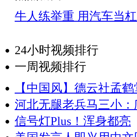
牛人练举重 用汽车当
24小时视频排行
一周视频排行
【中国风】德云社孟鹤
河北无腿老兵马三小：爬
信号灯Plus！浑身都亮