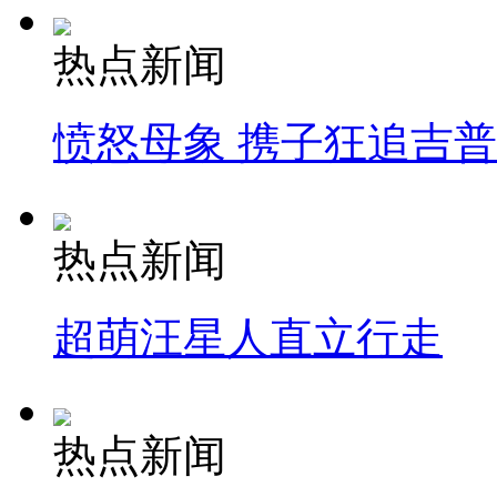
热点新闻
愤怒母象 携子狂追吉
热点新闻
超萌汪星人直立行走
热点新闻