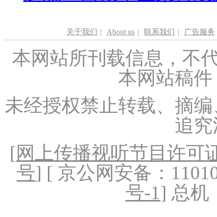
关于我们
|
About us
|
联系我们
|
广告服务
本网站所刊载信息，不代
本网站稿件
未经授权禁止转载、摘编
追究
[
网上传播视听节目许可证（
号
] [ 京公网安备：1101020
号-1
] 总机：