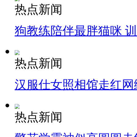
热点新闻
狗教练陪伴最胖猫咪 
热点新闻
汉服仕女照相馆走红网
热点新闻