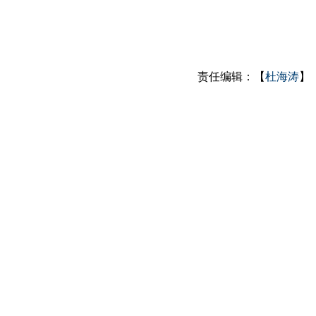
责任编辑：【
杜海涛
】