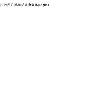
|
生活
|
图片
|
视频
|
访谈
|
新媒体
|
English