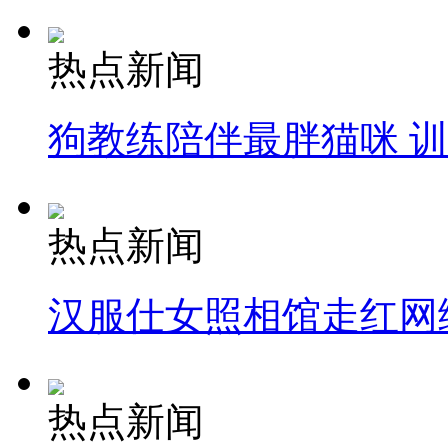
热点新闻
狗教练陪伴最胖猫咪 
热点新闻
汉服仕女照相馆走红网
热点新闻