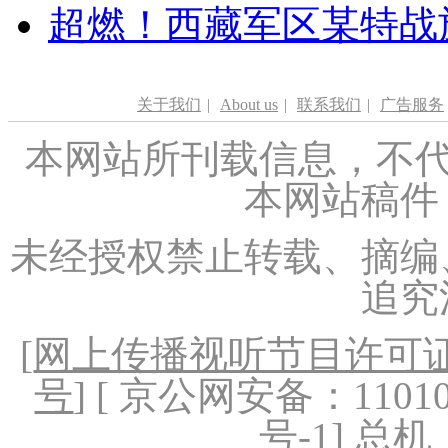
超燃！西藏军区某特战
关于我们
|
About us
|
联系我们
|
广告服务
本网站所刊载信息，不代
本网站稿件
未经授权禁止转载、摘编
追究
[
网上传播视听节目许可证（
号
] [ 京公网安备：1101020
号-1
] 总机：