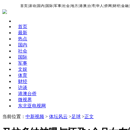
首页
|
滚动
|
国内
|
国际
|
军事
|
社会
|
地方
|
港澳
|
台湾
|
华人
|
侨网
|
财经
|
金融
|
首页
最新
热点
国内
社会
国际
军事
文娱
体育
财经
访谈
港澳台侨
微视界
东北亚电视网
当前位置：
中新视频
>
体坛风云
>
足球
>
正文