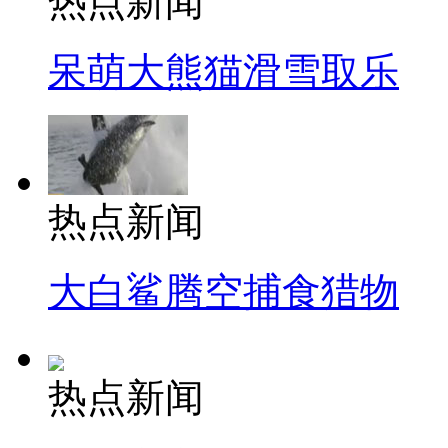
热点新闻
呆萌大熊猫滑雪取乐
热点新闻
大白鲨腾空捕食猎物
热点新闻