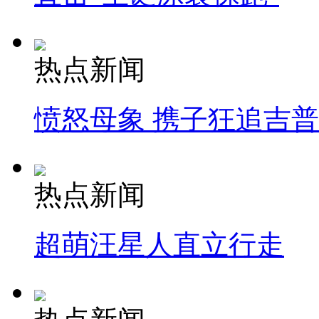
热点新闻
愤怒母象 携子狂追吉
热点新闻
超萌汪星人直立行走