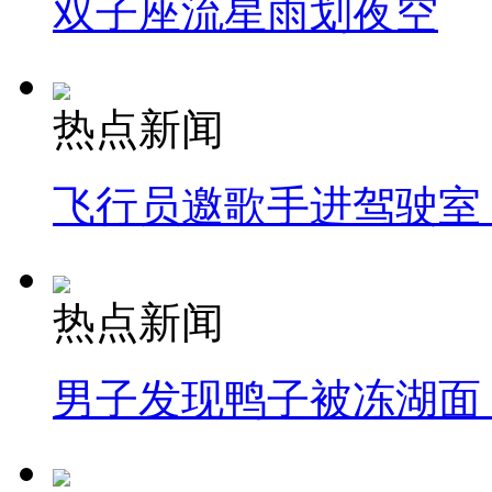
双子座流星雨划夜空
热点新闻
飞行员邀歌手进驾驶室
热点新闻
男子发现鸭子被冻湖面