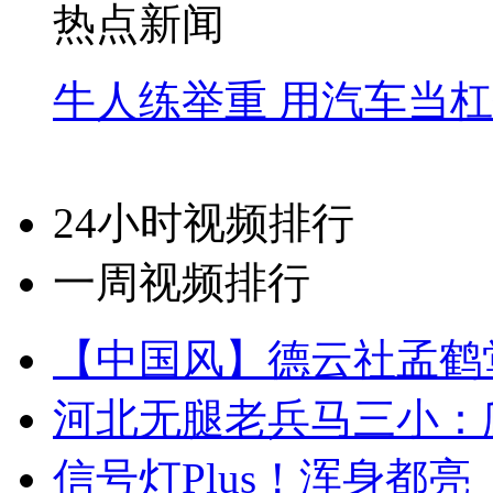
热点新闻
牛人练举重 用汽车当
24小时视频排行
一周视频排行
【中国风】德云社孟鹤
河北无腿老兵马三小：爬
信号灯Plus！浑身都亮