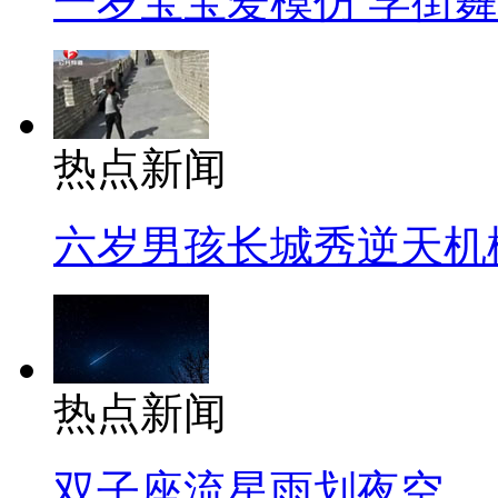
一岁宝宝爱模仿 学街
热点新闻
六岁男孩长城秀逆天机
热点新闻
双子座流星雨划夜空