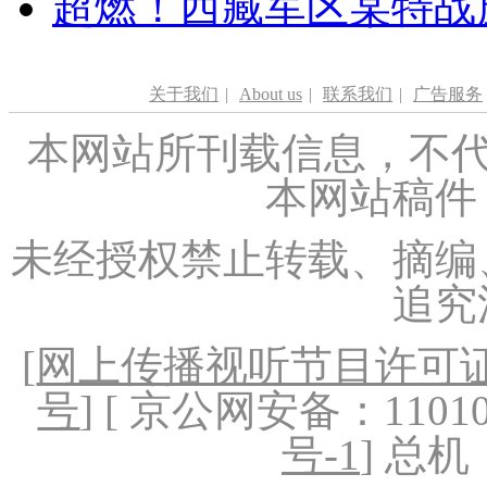
超燃！西藏军区某特战
关于我们
|
About us
|
联系我们
|
广告服务
本网站所刊载信息，不代
本网站稿件
未经授权禁止转载、摘编
追究
[
网上传播视听节目许可证（
号
] [ 京公网安备：1101020
号-1
] 总机：