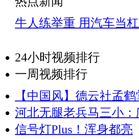
热点新闻
牛人练举重 用汽车当
24小时视频排行
一周视频排行
【中国风】德云社孟鹤
河北无腿老兵马三小：爬
信号灯Plus！浑身都亮