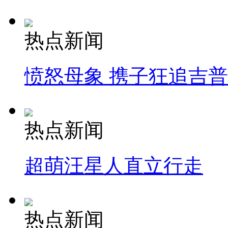
热点新闻
愤怒母象 携子狂追吉
热点新闻
超萌汪星人直立行走
热点新闻