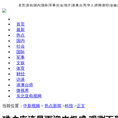
首页
|
滚动
|
国内
|
国际
|
军事
|
社会
|
地方
|
港澳
|
台湾
|
华人
|
侨网
|
财经
|
金融
|
首页
最新
热点
国内
社会
国际
军事
文娱
体育
财经
访谈
港澳台侨
微视界
东北亚电视网
当前位置：
中新视频
>
热点新闻
>
科技
>
正文