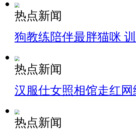
热点新闻
狗教练陪伴最胖猫咪 
热点新闻
汉服仕女照相馆走红网
热点新闻