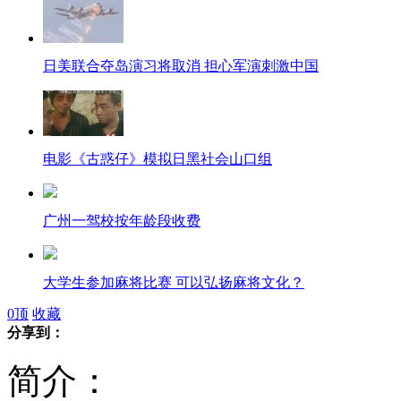
日美联合夺岛演习将取消 担心军演刺激中国
电影《古惑仔》模拟日黑社会山口组
广州一驾校按年龄段收费
大学生参加麻将比赛 可以弘扬麻将文化？
0
顶
收藏
分享到：
林丹获硕士学位引发争议 回应称可以理解
简介：