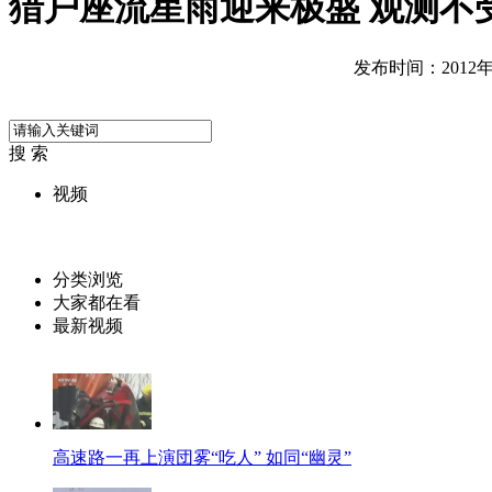
猎户座流星雨迎来极盛 观测不
发布时间：2012年1
搜 索
视频
分类浏览
大家都在看
最新视频
高速路一再上演団雾“吃人” 如同“幽灵”