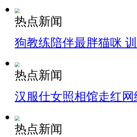
热点新闻
狗教练陪伴最胖猫咪 
热点新闻
汉服仕女照相馆走红网
热点新闻