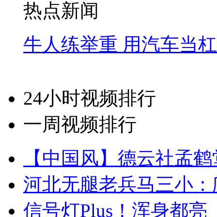
热点新闻
牛人练举重 用汽车当
24小时视频排行
一周视频排行
【中国风】德云社孟鹤
河北无腿老兵马三小：爬
信号灯Plus！浑身都亮