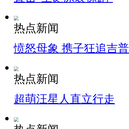
热点新闻
愤怒母象 携子狂追吉
热点新闻
超萌汪星人直立行走