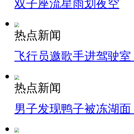
双子座流星雨划夜空
热点新闻
飞行员邀歌手进驾驶室
热点新闻
男子发现鸭子被冻湖面