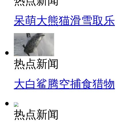
热点新闻
呆萌大熊猫滑雪取乐
热点新闻
大白鲨腾空捕食猎物
热点新闻