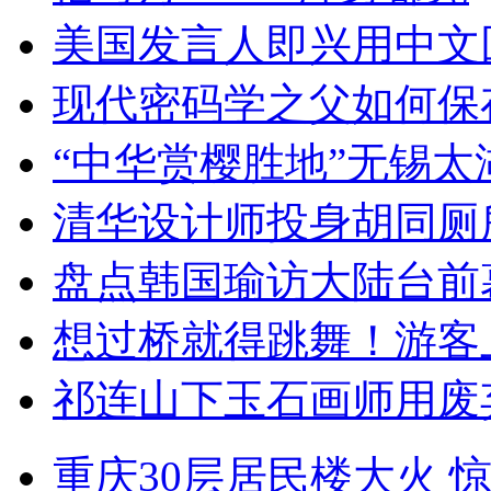
美国发言人即兴用中文
现代密码学之父如何保
“中华赏樱胜地”无锡
清华设计师投身胡同厕
盘点韩国瑜访大陆台前
想过桥就得跳舞！游客
祁连山下玉石画师用废
重庆30层居民楼大火