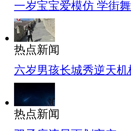
一岁宝宝爱模仿 学街
热点新闻
六岁男孩长城秀逆天机
热点新闻