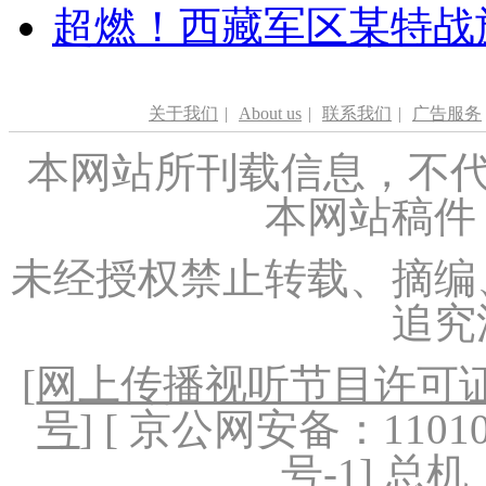
超燃！西藏军区某特战
关于我们
|
About us
|
联系我们
|
广告服务
本网站所刊载信息，不代
本网站稿件
未经授权禁止转载、摘编
追究
[
网上传播视听节目许可证（
号
] [ 京公网安备：1101020
号-1
] 总机：