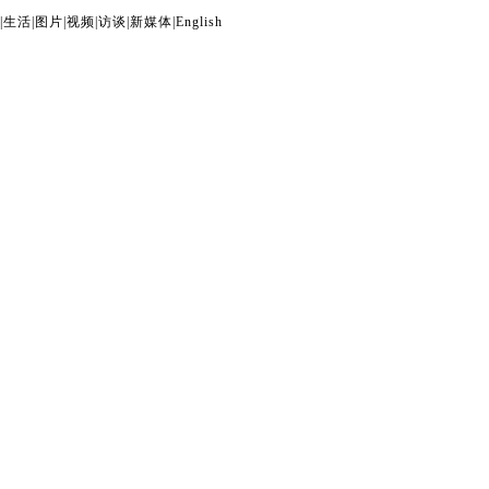
|
生活
|
图片
|
视频
|
访谈
|
新媒体
|
English