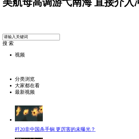
美航母高调游弋南海 直接介入
搜 索
视频
分类浏览
大家都在看
最新视频
歼20非中国杀手锏 更厉害的未曝光？