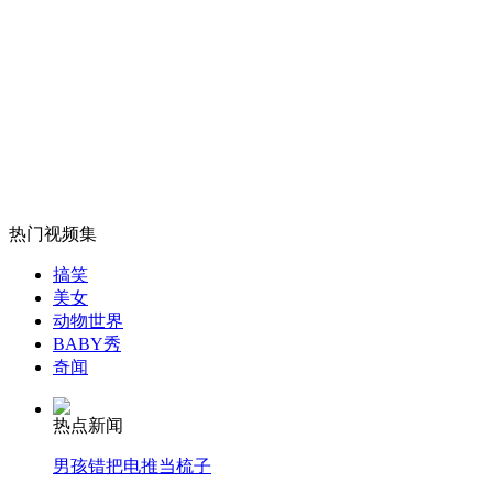
外交部：反对强权政治霸凌主义
外交部：有关国家言论片面不公正
热门视频集
安徽一实载49人客车翻车
搞笑
美女
动物世界
BABY秀
走！跟着总书记去植树
奇闻
热点新闻
消防员救轻生者
花炮节热闹非凡
减压"枕头大战"
男孩错把电推当梳子