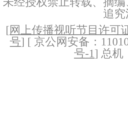
未经授权禁止转载、摘编
追究
[
网上传播视听节目许可证（
号
] [ 京公网安备：1101020
号-1
] 总机：