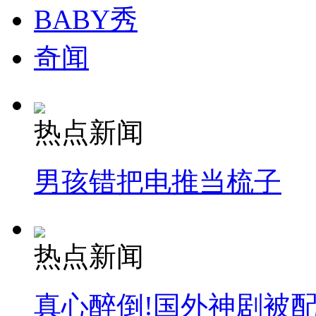
BABY秀
奇闻
热点新闻
男孩错把电推当梳子
热点新闻
真心醉倒!国外神剧被