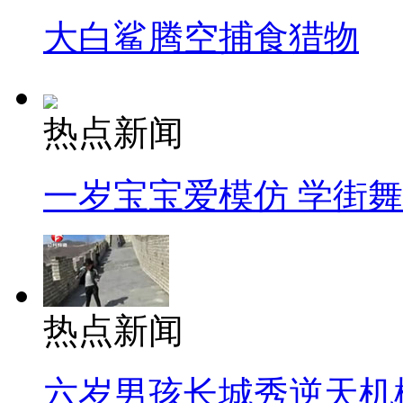
大白鲨腾空捕食猎物
热点新闻
一岁宝宝爱模仿 学街
热点新闻
六岁男孩长城秀逆天机