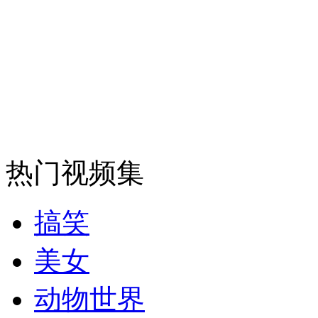
纽约上演“枕头大战”
司机酒驾遇交警 急速倒车逃窜
热门视频集
搞笑
美女
动物世界