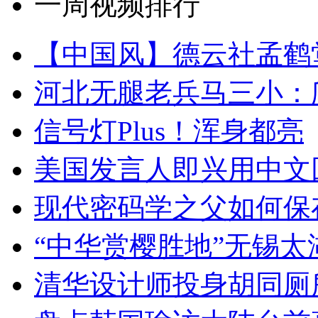
一周视频排行
【中国风】德云社孟鹤
河北无腿老兵马三小：爬
信号灯Plus！浑身都亮
美国发言人即兴用中文
现代密码学之父如何保
“中华赏樱胜地”无锡
清华设计师投身胡同厕