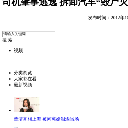
司机肇事逃逸 拆卸汽车“毁尸灭
发布时间：2012年10月
搜 索
视频
分类浏览
大家都在看
最新视频
董洁亮相上海 被问离婚泪洒当场