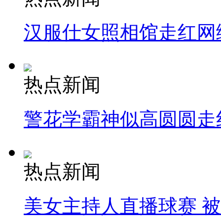
汉服仕女照相馆走红网
热点新闻
警花学霸神似高圆圆走
热点新闻
美女主持人直播球赛 