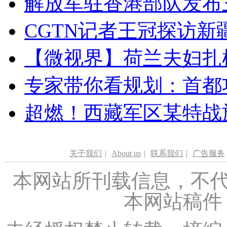
解放军驻香港部队发布三
CGTN记者王冠探访新疆
【微视界】荷兰夫妇扎根青
专家带你看规划：首都功
超燃！西藏军区某特战
关于我们
|
About us
|
联系我们
|
广告服务
本网站所刊载信息，不代
本网站稿件