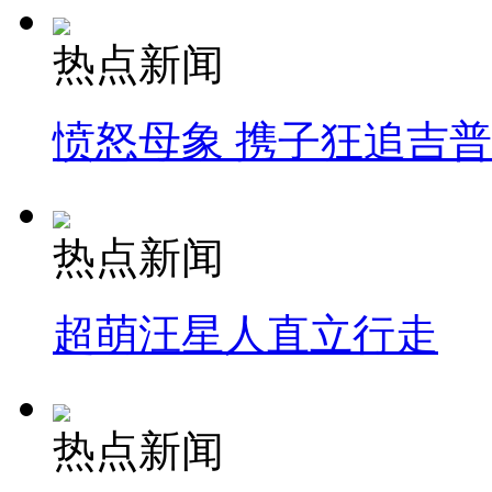
热点新闻
愤怒母象 携子狂追吉
热点新闻
超萌汪星人直立行走
热点新闻