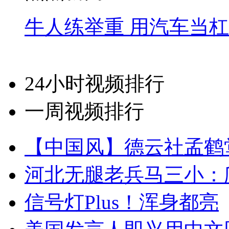
牛人练举重 用汽车当
24小时视频排行
一周视频排行
【中国风】德云社孟鹤
河北无腿老兵马三小：爬
信号灯Plus！浑身都亮