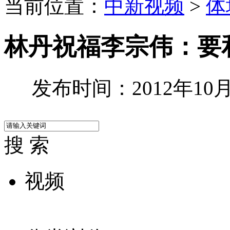
当前位置：
中新视频
>
体
林丹祝福李宗伟：要
发布时间：2012年10月2
搜 索
视频