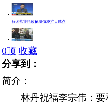
解读营业税改征增值税扩大试点
央视问老人最在乎什么 答:不想活了
0
顶
收藏
分享到：
朝方称若韩散发反朝传单将军事打击
简介：
长江大桥上孔明灯逼停列车
林丹祝福李宗伟：要和
以军拦截驶往加沙的国际援助船