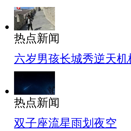
热点新闻
六岁男孩长城秀逆天机
热点新闻
双子座流星雨划夜空