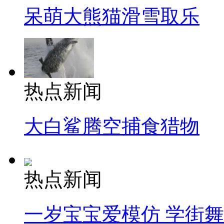
呆萌大熊猫滑雪取乐
热点新闻
大白鲨腾空捕食猎物
热点新闻
一岁宝宝爱模仿 学街