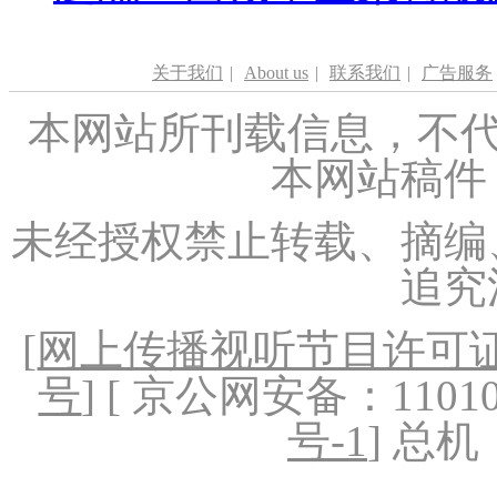
关于我们
|
About us
|
联系我们
|
广告服务
本网站所刊载信息，不代
本网站稿件
未经授权禁止转载、摘编
追究
[
网上传播视听节目许可证（
号
] [ 京公网安备：1101020
号-1
] 总机：