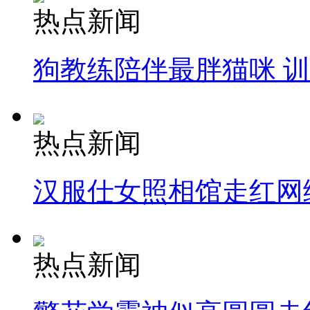
热点新闻
狗教练陪伴最胖猫咪 
热点新闻
汉服仕女照相馆走红网
热点新闻