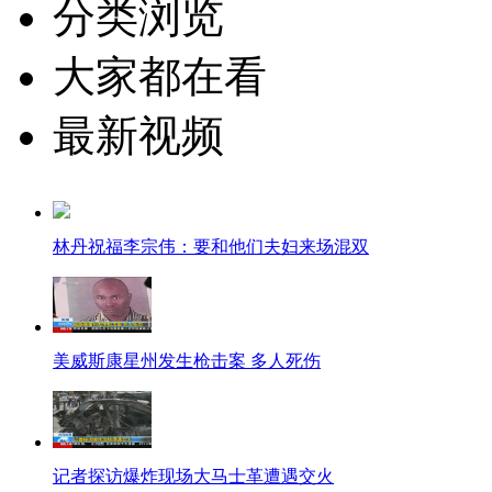
分类浏览
大家都在看
最新视频
林丹祝福李宗伟：要和他们夫妇来场混双
美威斯康星州发生枪击案 多人死伤
记者探访爆炸现场大马士革遭遇交火