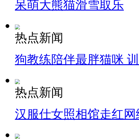
呆萌大熊猫滑雪取乐
热点新闻
狗教练陪伴最胖猫咪 
热点新闻
汉服仕女照相馆走红网