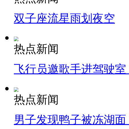
双子座流星雨划夜空
热点新闻
飞行员邀歌手进驾驶室
热点新闻
男子发现鸭子被冻湖面