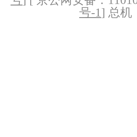
号-1
] 总机：