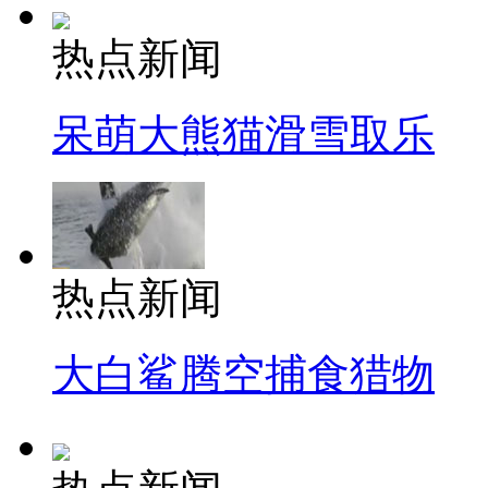
热点新闻
呆萌大熊猫滑雪取乐
热点新闻
大白鲨腾空捕食猎物