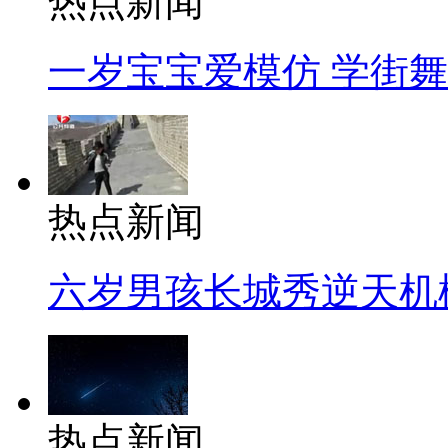
热点新闻
一岁宝宝爱模仿 学街
热点新闻
六岁男孩长城秀逆天机
热点新闻