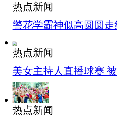
热点新闻
警花学霸神似高圆圆走
热点新闻
美女主持人直播球赛 
热点新闻