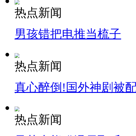
热点新闻
男孩错把电推当梳子
热点新闻
真心醉倒!国外神剧被
热点新闻