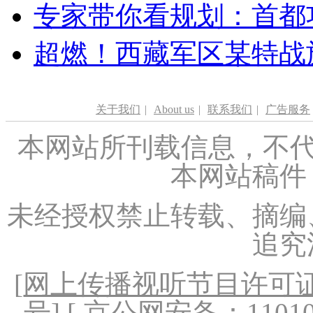
专家带你看规划：首都功
超燃！西藏军区某特战
关于我们
|
About us
|
联系我们
|
广告服务
本网站所刊载信息，不代
本网站稿件
未经授权禁止转载、摘编
追究
[
网上传播视听节目许可证（
号
] [ 京公网安备：1101020