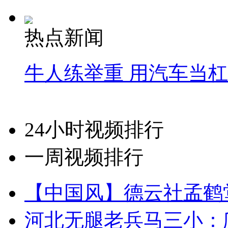
热点新闻
牛人练举重 用汽车当
24小时视频排行
一周视频排行
【中国风】德云社孟鹤
河北无腿老兵马三小：爬