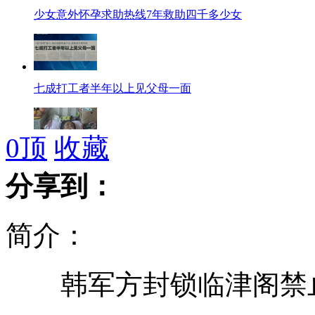
少女意外怀孕求助热线7年救助四千多少女
七成打工者半年以上见父母一面
0
顶
收藏
央视问瘫痪53年老人最开心事惹争议
分享到：
简介：
我国60岁以上老人将逾2亿
韩军方封锁临津阁禁止
桂林出动全城警察帮四兄弟寻母