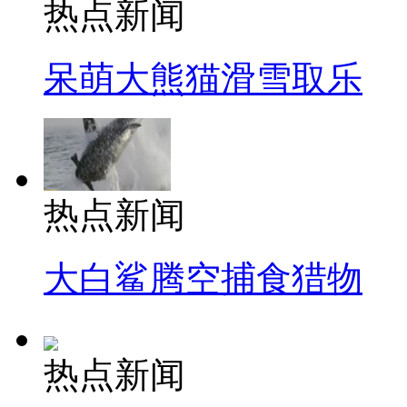
热点新闻
呆萌大熊猫滑雪取乐
热点新闻
大白鲨腾空捕食猎物
热点新闻