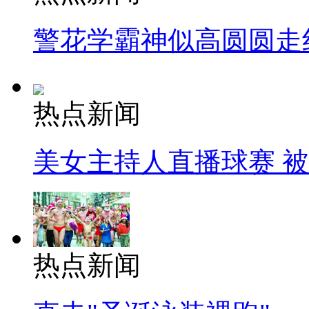
警花学霸神似高圆圆走
热点新闻
美女主持人直播球赛 
热点新闻