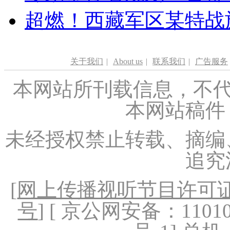
超燃！西藏军区某特战
关于我们
|
About us
|
联系我们
|
广告服务
本网站所刊载信息，不代
本网站稿件
未经授权禁止转载、摘编
追究
[
网上传播视听节目许可证（
号
] [ 京公网安备：1101020