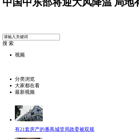
中国中东部将迎大风降温 局地
搜 索
视频
分类浏览
大家都在看
最新视频
有21套房产的番禺城管局政委被双规