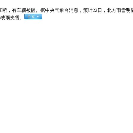
压断，有车辆被砸。据中央气象台消息，预计22日，北方雨雪明
)或雨夹雪。