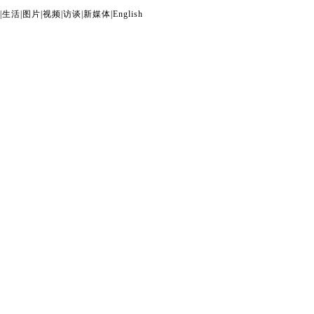
|
生活
|
图片
|
视频
|
访谈
|
新媒体
|
English