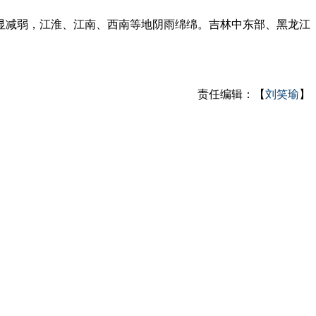
显减弱，江淮、江南、西南等地阴雨绵绵。吉林中东部、黑龙江
责任编辑：【
刘笑瑜
】