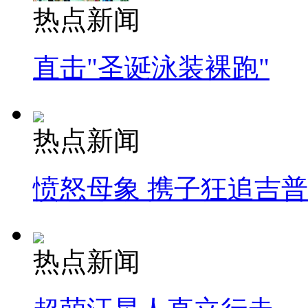
热点新闻
直击"圣诞泳装裸跑"
热点新闻
愤怒母象 携子狂追吉
热点新闻