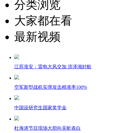
分类浏览
大家都在看
最新视频
江苏淮安：雷电大风交加 洪泽湖封航
空军新型战机实弹攻击精准率100%
中国设研究生国家奖学金
杜海涛节目现场大胆向吴昕表白