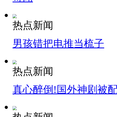
热点新闻
男孩错把电推当梳子
热点新闻
真心醉倒!国外神剧被