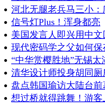
河北无腿老兵马三小：爬
信号灯Plus！浑身都亮
美国发言人即兴用中文
现代密码学之父如何保
“中华赏樱胜地”无锡
清华设计师投身胡同厕
盘点韩国瑜访大陆台前
想过桥就得跳舞！游客