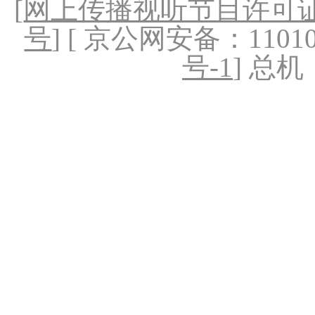
[
网上传播视听节目许可证（
号
] [ 京公网安备：1101020
号-1
] 总机：