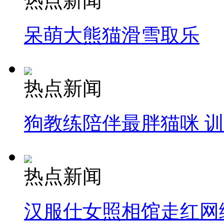
热点新闻
呆萌大熊猫滑雪取乐
热点新闻
狗教练陪伴最胖猫咪 
热点新闻
汉服仕女照相馆走红网