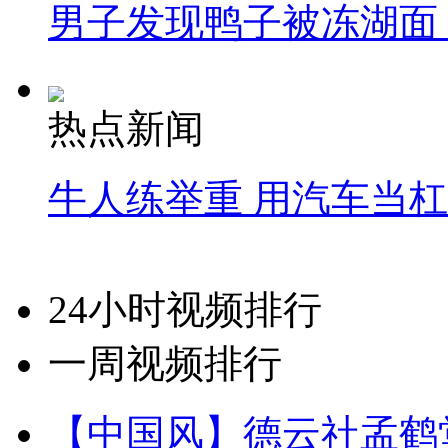
男子发现鸭子被冻湖面
热点新闻
牛人练举重 用汽车当
24小时视频排行
一周视频排行
【中国风】德云社孟鹤