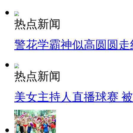
热点新闻
警花学霸神似高圆圆走
热点新闻
美女主持人直播球赛 