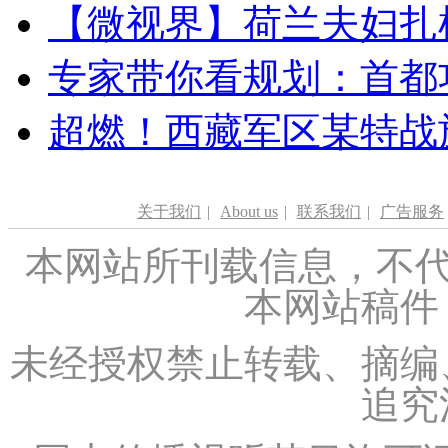
【微视界】荷兰夫妇扎根青
专家带你看规划：首都功
超燃！西藏军区某特战
关于我们
|
About us
|
联系我们
|
广告服务
本网站所刊载信息，不代
本网站稿件
未经授权禁止转载、摘编
追究