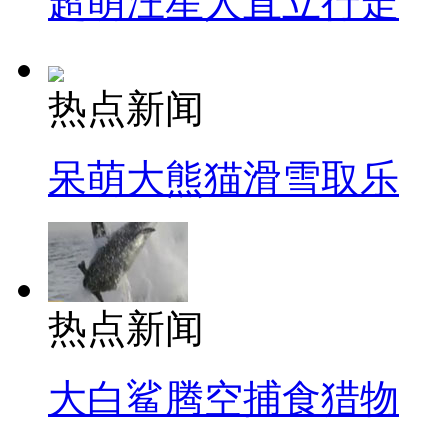
超萌汪星人直立行走
热点新闻
呆萌大熊猫滑雪取乐
热点新闻
大白鲨腾空捕食猎物