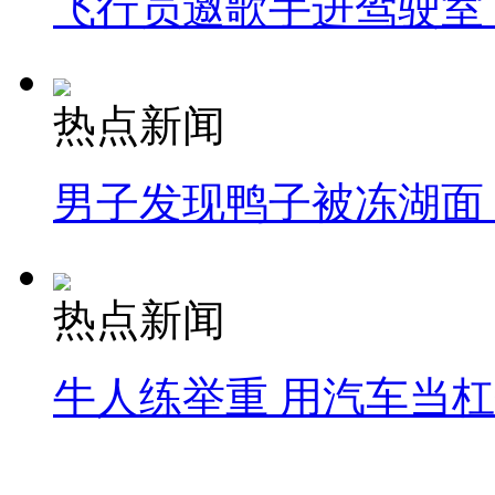
飞行员邀歌手进驾驶室
热点新闻
男子发现鸭子被冻湖面
热点新闻
牛人练举重 用汽车当