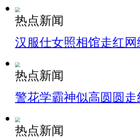
热点新闻
汉服仕女照相馆走红网
热点新闻
警花学霸神似高圆圆走
热点新闻