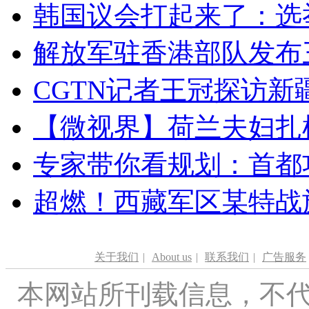
韩国议会打起来了：选举
解放军驻香港部队发布三
CGTN记者王冠探访新疆
【微视界】荷兰夫妇扎根青
专家带你看规划：首都功
超燃！西藏军区某特战
关于我们
|
About us
|
联系我们
|
广告服务
本网站所刊载信息，不代