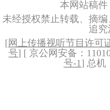
本网站稿件
未经授权禁止转载、摘编
追究
[
网上传播视听节目许可证（
号
] [ 京公网安备：1101020
号-1
] 总机：