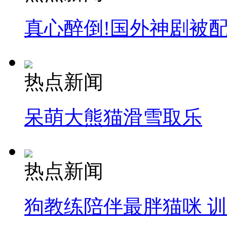
真心醉倒!国外神剧被
热点新闻
呆萌大熊猫滑雪取乐
热点新闻
狗教练陪伴最胖猫咪 