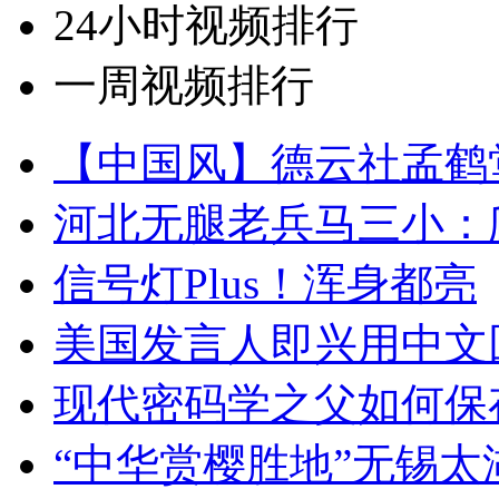
24小时视频排行
一周视频排行
【中国风】德云社孟鹤
河北无腿老兵马三小：爬
信号灯Plus！浑身都亮
美国发言人即兴用中文
现代密码学之父如何保
“中华赏樱胜地”无锡