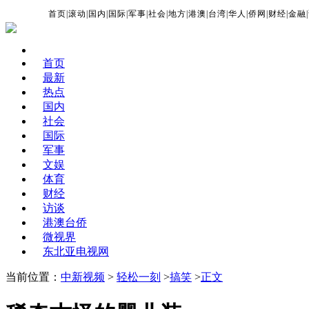
首页
|
滚动
|
国内
|
国际
|
军事
|
社会
|
地方
|
港澳
|
台湾
|
华人
|
侨网
|
财经
|
金融
|
首页
最新
热点
国内
社会
国际
军事
文娱
体育
财经
访谈
港澳台侨
微视界
东北亚电视网
当前位置：
中新视频
>
轻松一刻
>
搞笑
>
正文