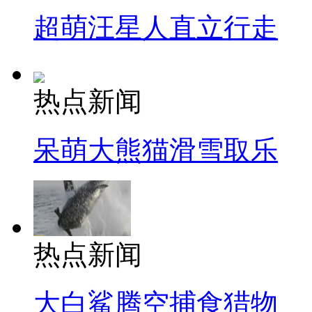
超萌汪星人直立行走
热点新闻
呆萌大熊猫滑雪取乐
热点新闻
大白鲨腾空捕食猎物