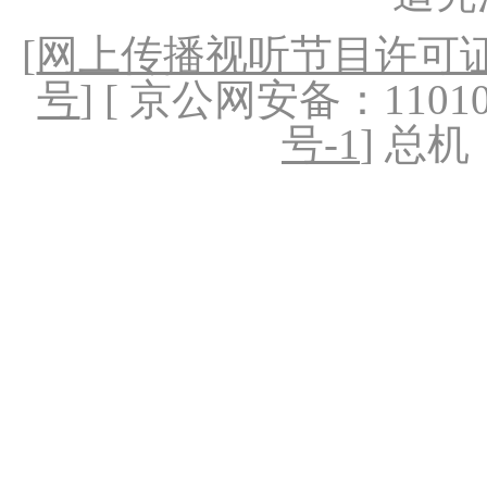
[
网上传播视听节目许可证（
号
] [ 京公网安备：1101020
号-1
] 总机：