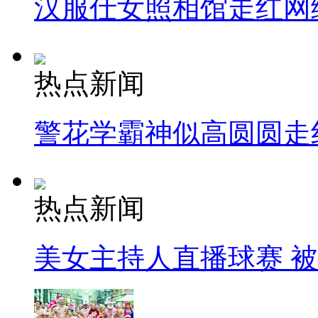
汉服仕女照相馆走红网
热点新闻
警花学霸神似高圆圆走
热点新闻
美女主持人直播球赛 