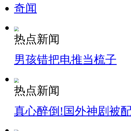
奇闻
热点新闻
男孩错把电推当梳子
热点新闻
真心醉倒!国外神剧被