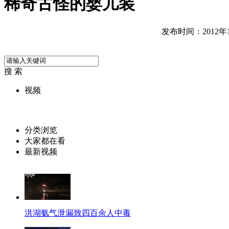
稀奇古怪的婴儿装
发布时间：2012年10
搜 索
视频
分类浏览
大家都在看
最新视频
洪湖氨气泄漏致四百余人中毒