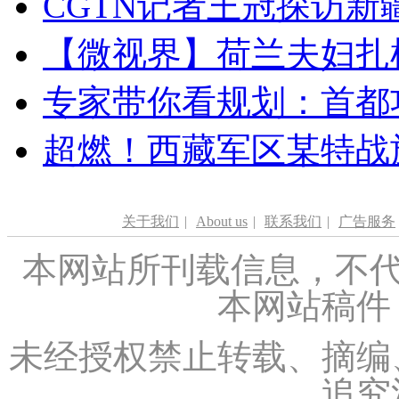
CGTN记者王冠探访新疆
【微视界】荷兰夫妇扎根青
专家带你看规划：首都功
超燃！西藏军区某特战
关于我们
|
About us
|
联系我们
|
广告服务
本网站所刊载信息，不代
本网站稿件
未经授权禁止转载、摘编
追究