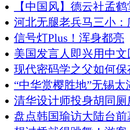
【中国风】德云社孟鹤
河北无腿老兵马三小：爬
信号灯Plus！浑身都亮
美国发言人即兴用中文
现代密码学之父如何保
“中华赏樱胜地”无锡
清华设计师投身胡同厕
盘点韩国瑜访大陆台前