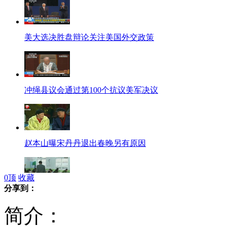
美大选决胜盘辩论关注美国外交政策
冲绳县议会通过第100个抗议美军决议
赵本山曝宋丹丹退出春晚另有原因
0
顶
收藏
分享到：
国考热门职位破纪录冷门职位无人报
简介：