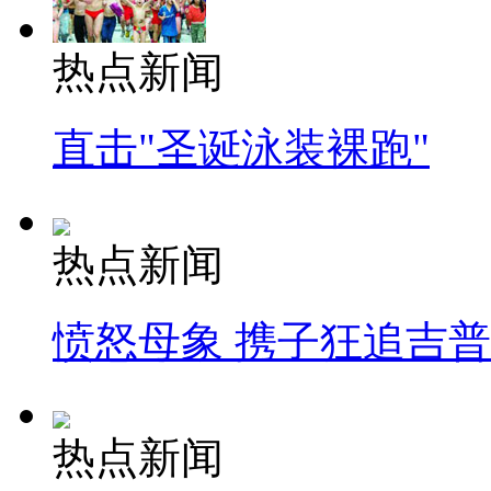
热点新闻
直击"圣诞泳装裸跑"
热点新闻
愤怒母象 携子狂追吉
热点新闻