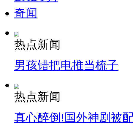
奇闻
热点新闻
男孩错把电推当梳子
热点新闻
真心醉倒!国外神剧被