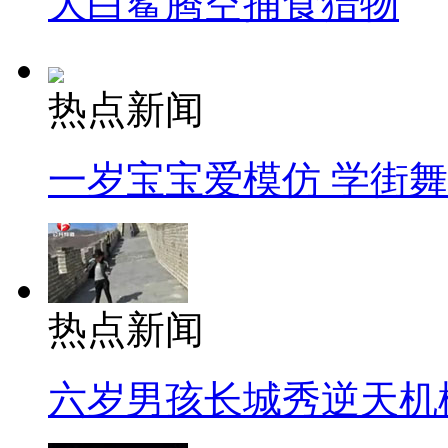
大白鲨腾空捕食猎物
热点新闻
一岁宝宝爱模仿 学街
热点新闻
六岁男孩长城秀逆天机