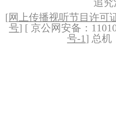
追究
[
网上传播视听节目许可证（
号
] [ 京公网安备：1101020
号-1
] 总机：