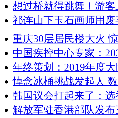
想过桥就得跳舞！游客
祁连山下玉石画师用废
重庆30层居民楼大火
中国疾控中心专家：203
年终策划：2019年度大陆
悼念冰桶挑战发起人 数百
韩国议会打起来了：选举
解放军驻香港部队发布三