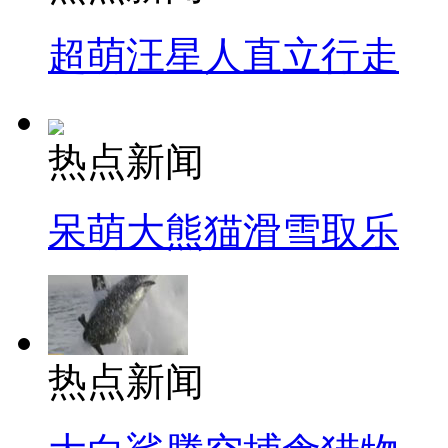
超萌汪星人直立行走
热点新闻
呆萌大熊猫滑雪取乐
热点新闻