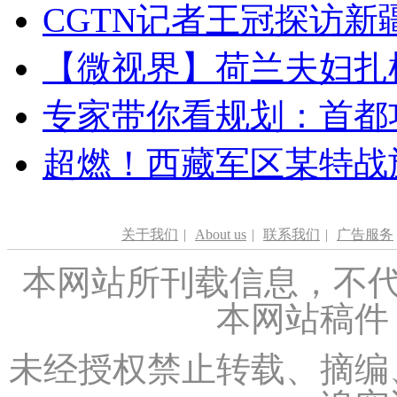
CGTN记者王冠探访新疆
【微视界】荷兰夫妇扎根青
专家带你看规划：首都功
超燃！西藏军区某特战
关于我们
|
About us
|
联系我们
|
广告服务
本网站所刊载信息，不代
本网站稿件
未经授权禁止转载、摘编