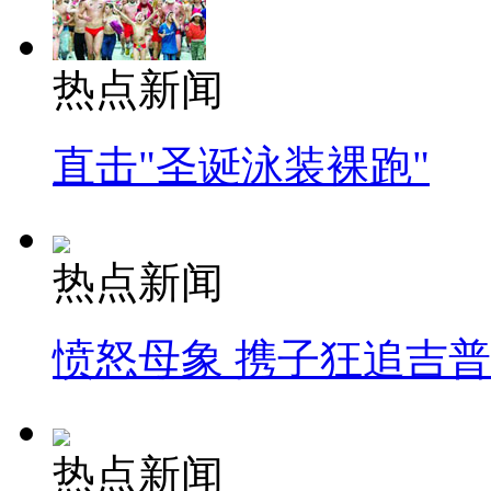
热点新闻
直击"圣诞泳装裸跑"
热点新闻
愤怒母象 携子狂追吉
热点新闻