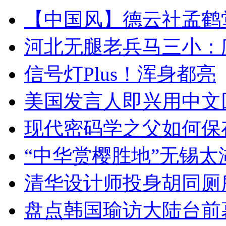
【中国风】德云社孟鹤
河北无腿老兵马三小：爬
信号灯Plus！浑身都亮
美国发言人即兴用中文
现代密码学之父如何保
“中华赏樱胜地”无锡
清华设计师投身胡同厕
盘点韩国瑜访大陆台前