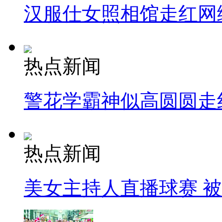
汉服仕女照相馆走红网
热点新闻
警花学霸神似高圆圆走
热点新闻
美女主持人直播球赛 