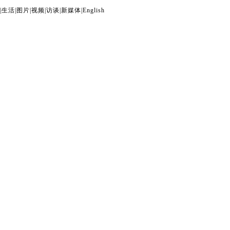
|
生活
|
图片
|
视频
|
访谈
|
新媒体
|
English