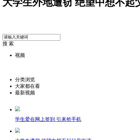
大学生外地遭窃 绝望中想不起
搜 索
视频
分类浏览
大家都在看
最新视频
学生爱在网上签到 引来抢手机