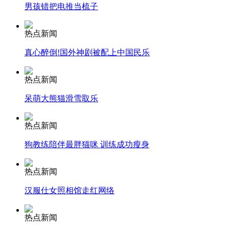
男孩错把电推当梳子
司机酒驾遇交警 急速倒车逃窜
热点新闻
真心醉倒!国外神剧被配上中国民乐
热点新闻
呆萌大熊猫滑雪取乐
热点新闻
狗教练陪伴最胖猫咪 训练成功瘦身
热点新闻
汉服仕女照相馆走红网络
热点新闻