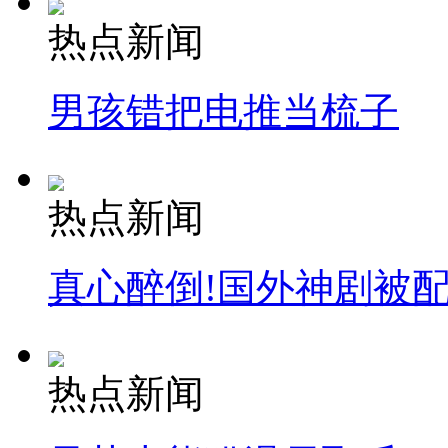
热点新闻
男孩错把电推当梳子
热点新闻
真心醉倒!国外神剧被
热点新闻