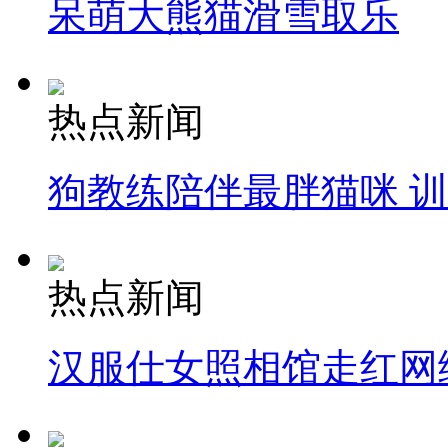
呆萌大熊猫滑雪取乐
热点新闻
狗教练陪伴最胖猫咪 
热点新闻
汉服仕女照相馆走红网