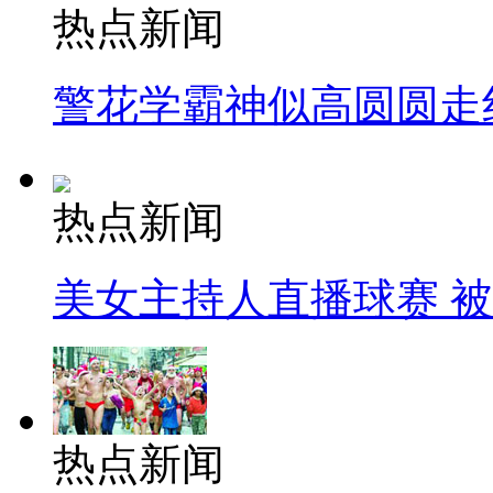
热点新闻
警花学霸神似高圆圆走
热点新闻
美女主持人直播球赛 
热点新闻