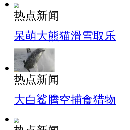
热点新闻
呆萌大熊猫滑雪取乐
热点新闻
大白鲨腾空捕食猎物