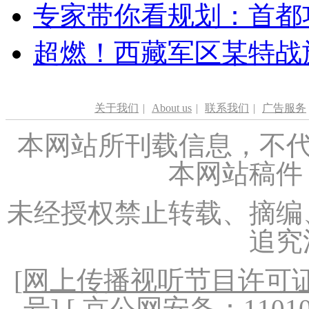
专家带你看规划：首都功
超燃！西藏军区某特战
关于我们
|
About us
|
联系我们
|
广告服务
本网站所刊载信息，不代
本网站稿件
未经授权禁止转载、摘编
追究
[
网上传播视听节目许可证（
号
] [ 京公网安备：1101020