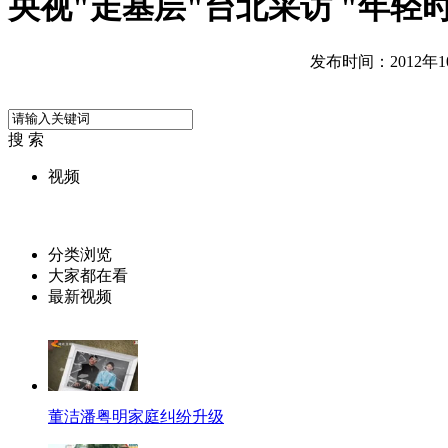
央视"走基层"台北采访 "年轻
发布时间：2012年10月
搜 索
视频
分类浏览
大家都在看
最新视频
董洁潘粤明家庭纠纷升级