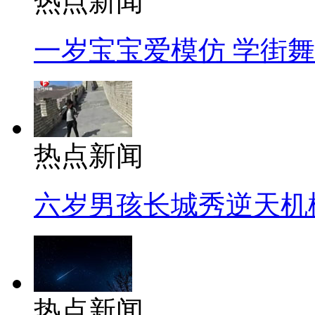
热点新闻
一岁宝宝爱模仿 学街
热点新闻
六岁男孩长城秀逆天机
热点新闻