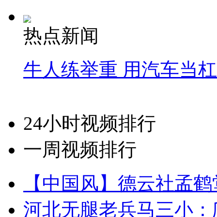
热点新闻
牛人练举重 用汽车当
24小时视频排行
一周视频排行
【中国风】德云社孟鹤
河北无腿老兵马三小：爬