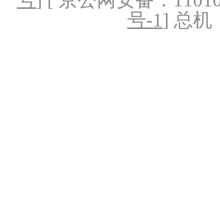
号-1
] 总机：