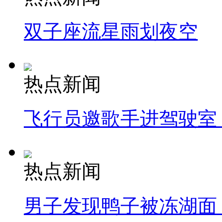
双子座流星雨划夜空
热点新闻
飞行员邀歌手进驾驶室
热点新闻
男子发现鸭子被冻湖面