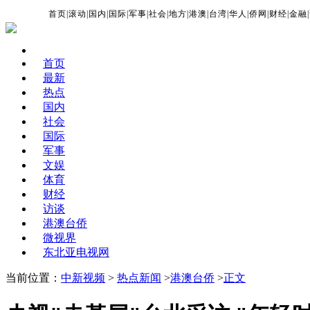
首页
|
滚动
|
国内
|
国际
|
军事
|
社会
|
地方
|
港澳
|
台湾
|
华人
|
侨网
|
财经
|
金融
|
首页
最新
热点
国内
社会
国际
军事
文娱
体育
财经
访谈
港澳台侨
微视界
东北亚电视网
当前位置：
中新视频
>
热点新闻
>
港澳台侨
>
正文